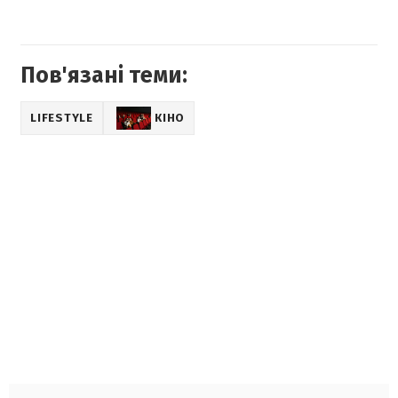
Пов'язані теми:
LIFESTYLE
КІНО