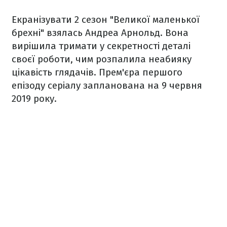
Екранізувати 2 сезон
"Великої маленької
брехні" взялась Андреа Арнольд. Вона
вирішила тримати у секретності деталі
своєї роботи, чим розпалила неабияку
цікавість глядачів. Прем'єра першого
епізоду серіалу запланована на 9 червня
2019 року.