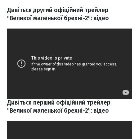
Дивіться другий офіційний трейлер
"Великої маленької брехні-2": відео
Дивіться перший офіційний трейлер
"Великої маленької брехні-2": відео