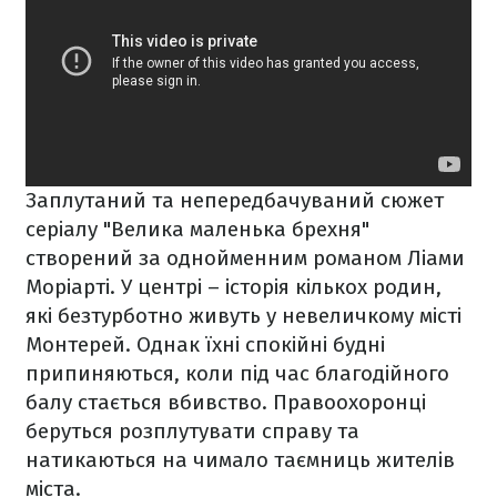
Заплутаний та непередбачуваний сюжет
серіалу
"Велика маленька брехня"
створений за однойменним романом Ліами
Моріарті. У центрі – історія кількох родин,
які безтурботно живуть у невеличкому місті
Монтерей. Однак їхні спокійні будні
припиняються, коли під час благодійного
балу стається вбивство. Правоохоронці
беруться розплутувати справу та
натикаються на чимало таємниць жителів
міста.