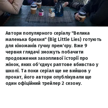
Автори популярного серіалу "Велика
маленька брехня" (Big Little Lies) готують
для кіноманів гучну прем'єру. Вже 9
червня глядачі зможуть побачити
продовження захопливої історії про
жінок, яких об'єднує раптове вбивство у
школі. Та поки серіал ще не вийшов у
прокат, його автори опублікували ще
один офіційний трейлер 2 сезону.