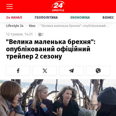
24 КАНАЛ
ГЕОПОЛІТИКА
ЕКОНОМІКА
БІЗНЕС
Lifestyle 24
Кіно
"Велика маленька брехня": опублікований офіційний трейлер 2 сезону
12 травня,
14:31
2
"Велика маленька брехня":
опублікований офіційний
трейлер 2 сезону