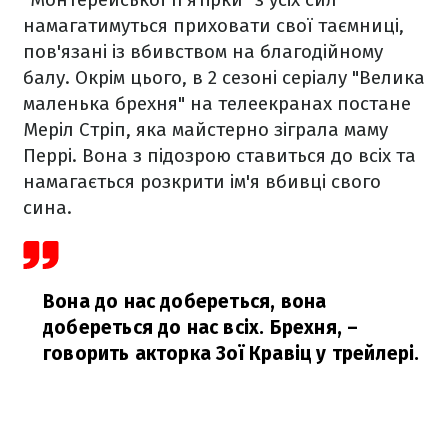
намагатимуться приховати свої таємниці,
пов'язані із вбивством на благодійному
балу. Окрім цього, в 2 сезоні серіалу "Велика
маленька брехня" на телеекранах постане
Меріл Стріп, яка майстерно зіграла маму
Перрі. Вона з підозрою ставиться до всіх та
намагається розкрити ім'я вбивці свого
сина.
Вона до нас добереться, вона
добереться до нас всіх. Брехня,
–
говорить акторка Зої Кравіц у трейлері.