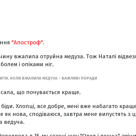
ання
"Апостроф".
вчину вжалила отруйна медуза. Тож Наталі відвез
болем і опіками ніг.
ИТИ, КОЛИ ВЖАЛИЛА МЕДУЗА – ВАЖЛИВІ ПОРАДИ
сала, що почувається краще.
 біди. Хлопці, все добре, мені вже набагато кращ
же як нова, сподіваюся, завтра мене випустять з 
а ведуча.
 Неведрова в 15-му сезоні шоу "Орел і решка" змі