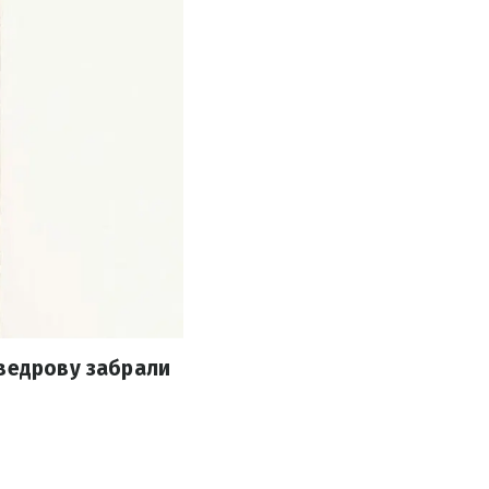
еведрову забрали