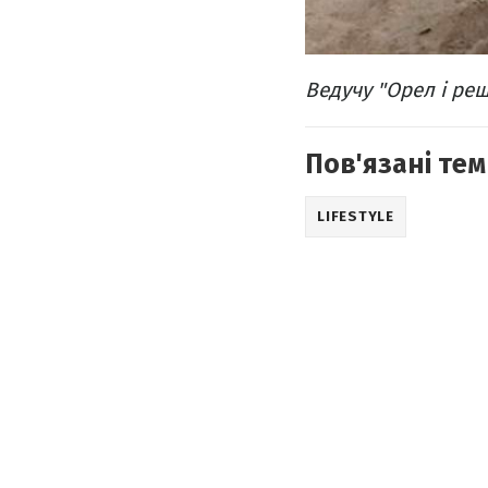
Ведучу "Орел і ре
Пов'язані тем
LIFESTYLE