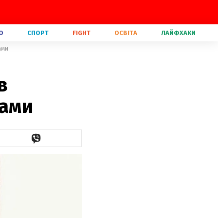
О
СПОРТ
FIGHT
ОСВІТА
ЛАЙФХАКИ
ами
в
рами