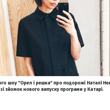
го шоу "Орел і решка" про подорожі Наталі Н
 зі зйомок нового випуску програми у Катарі.