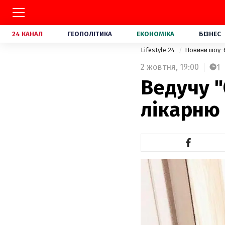
24 КАНАЛ
ГЕОПОЛІТИКА
ЕКОНОМІКА
БІЗНЕС
Lifestyle 24
Новини шоу-
2 жовтня,
19:00
1
Ведучу "
лікарню 