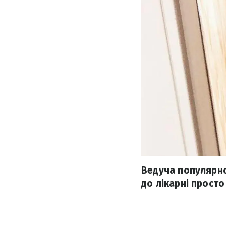
Ведуча популярно
до лікарні просто