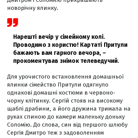
новорічну ялинку.
Нарешті вечір у сімейному колі.
Проводимо з користю! Картаті Притули
бажають вам гарного вечора,
–
прокоментував знімок телеведучий.
Для урочистого встановлення домашньої
ялинки сімейство Притули одягнуло
однакові домашні костюми в червоно-
чорну клітинку. Сергій стояв на високому
щаблі драбини, а його дружина тримала на
руках спиною до камери маленьку доньку
Соломію. До слова, син від першого шлюбу
Сергія Дмитро теж з задоволенням