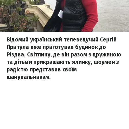
Відомий український телеведучий Сергій
Притула вже приготував будинок до
Різдва. Світлину, де він разом з дружиною
та дітьми прикрашають ялинку, шоумен з
радістю представив своїм
шанувальникам.