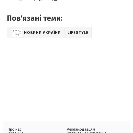
Пов'язані теми:
НОВИНИ УКРАЇНИ
LIFESTYLE
Про нас
Рекламодавцям