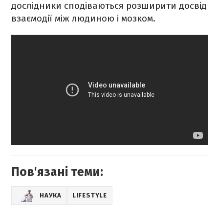
дослідники сподіваються розширити досвід
взаємодії між людиною і мозком.
Пов'язані теми:
НАУКА
LIFESTYLE