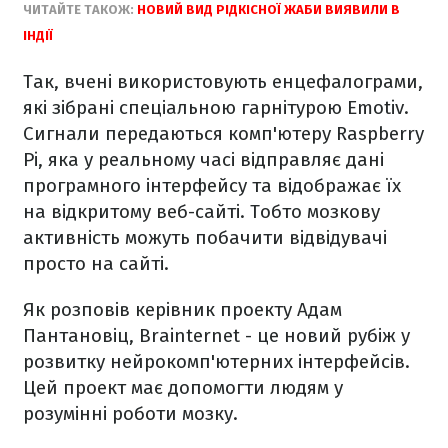
ЧИТАЙТЕ ТАКОЖ:
НОВИЙ ВИД РІДКІСНОЇ ЖАБИ ВИЯВИЛИ В
ІНДІЇ
Так, вчені використовують енцефалограми,
які зібрані спеціальною гарнітурою Emotiv.
Сигнали передаються комп'ютеру Raspberry
Pi, яка у реальному часі відправляє дані
програмного інтерфейсу та відображає їх
на відкритому веб-сайті. Тобто мозкову
активність можуть побачити відвідувачі
просто на сайті.
Як розповів керівник проекту Адам
Пантановіц, Brainternet - це новий рубіж у
розвитку нейрокомп'ютерних інтерфейсів.
Цей проект має допомогти людям у
розумінні роботи мозку.