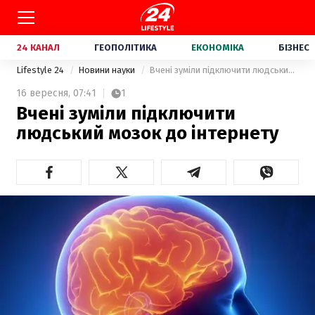
24 КАНАЛ
ГЕОПОЛІТИКА
ЕКОНОМІКА
БІЗНЕС
Lifestyle 24
Новини науки
Вчені зуміли підключити людський мозок до інтернету
16 вересня,
07:41
1
Вчені зуміли підключити
людський мозок до інтернету