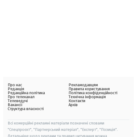
Про нас
Рекламодавцям
Редакція
Правила користування
Редакційна політика
Політика конфіденційності
Про телеканал
Технічна інформація
Телеведучі
Контакти
Вакансії
Архів
Структура власності
Всі комерційні рекламні матеріали позначені словами
"Спецпроєкт", "Партнерський матеріал", "Експерт", "Позиція".
Детальніше щодо реклами та правил цитування можна