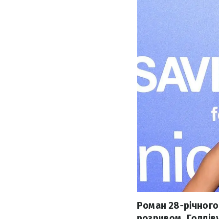
Роман 28-річного
розривом. Голлів