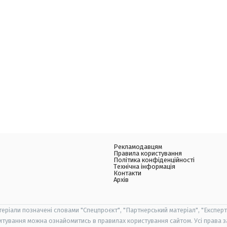
Рекламодавцям
Правила користування
Політика конфіденційності
Технічна інформація
Контакти
Архів
теріали позначені словами "Спецпроєкт", "Партнерський матеріал", "Експерт
итування можна ознайомитись в правилах користування сайтом. Усі права 