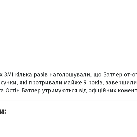
х ЗМІ кілька разів наголошували, що Батлер от-о
осунки, які протривали майже 9 років, завершил
а Остін Батлер утримуються від офіційних комент
и: