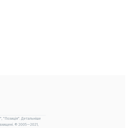
", "Позиція". Детальніше
захищені. © 2005—2021,