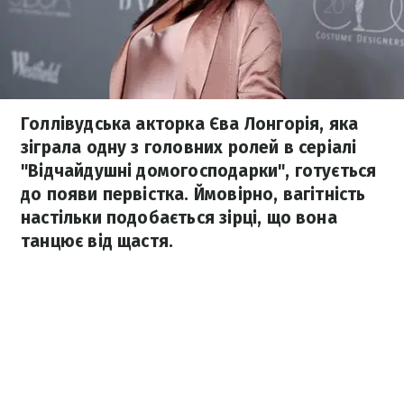
Голлівудська акторка Єва Лонгорія, яка
зіграла одну з головних ролей в серіалі
"Відчайдушні домогосподарки", готується
до появи первістка. Ймовірно, вагітність
настільки подобається зірці, що вона
танцює від щастя.