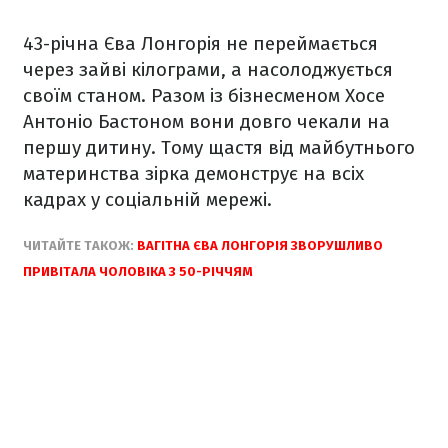
43-річна Єва Лонгорія не переймається
через зайві кілограми, а насолоджується
своїм станом. Разом із бізнесменом Хосе
Антоніо Бастоном вони довго чекали на
першу дитину. Тому щастя від майбутнього
материнства зірка демонструє на всіх
кадрах у соціальній мережі.
ЧИТАЙТЕ ТАКОЖ:
ВАГІТНА ЄВА ЛОНГОРІЯ ЗВОРУШЛИВО
ПРИВІТАЛА ЧОЛОВІКА З 50-РІЧЧЯМ