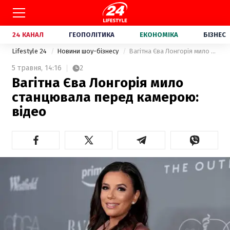
24 КАНАЛ
ГЕОПОЛІТИКА
ЕКОНОМІКА
БІЗНЕС
Lifestyle 24
Новини шоу-бізнесу
Вагітна Єва Лонгорія мило станцювала перед камерою: відео
5 травня,
14:16
2
Вагітна Єва Лонгорія мило
станцювала перед камерою:
відео