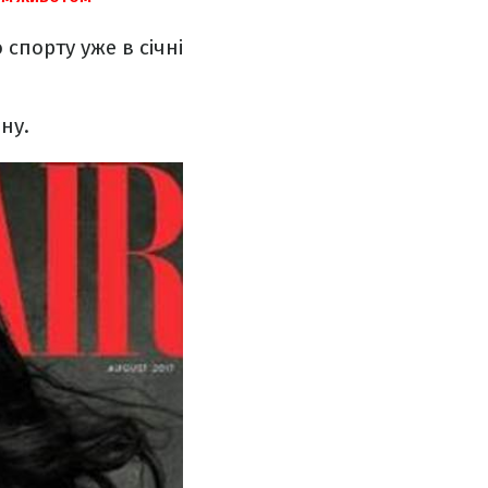
спорту уже в січні
ну.