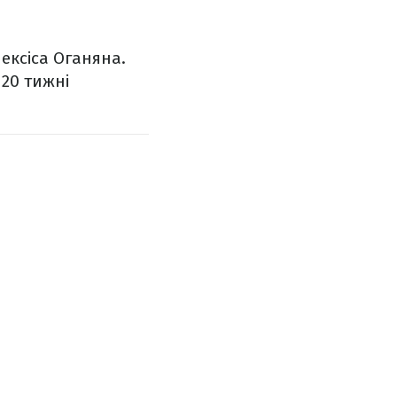
лексіса Оганяна.
 20 тижні