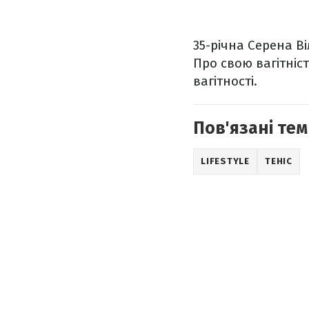
35-річна Серена В
Про свою вагітніс
вагітності.
Пов'язані тем
LIFESTYLE
ТЕНІС