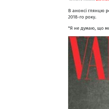
В анонсі глянцю р
2018-го року.
"Я не думаю, що мо