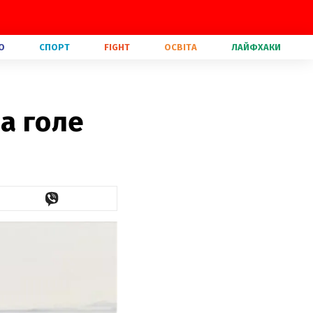
О
СПОРТ
FIGHT
ОСВІТА
ЛАЙФХАКИ
а голе