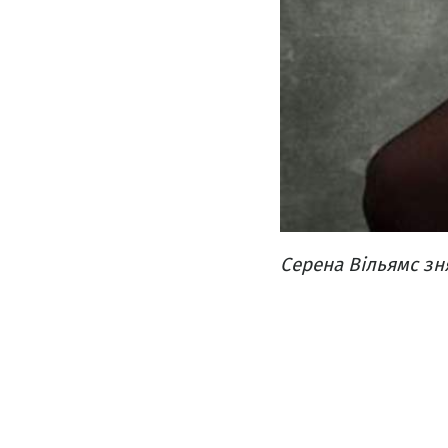
Серена Вільямс зн