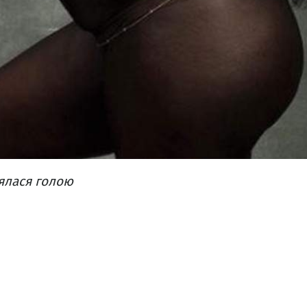
ялася голою