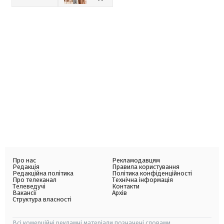
Про нас
Рекламодавцям
Редакція
Правила користування
Редакційна політика
Політика конфіденційності
Про телеканал
Технічна інформація
Телеведучі
Контакти
Вакансії
Архів
Структура власності
Всі комерційні рекламні матеріали позначені словами