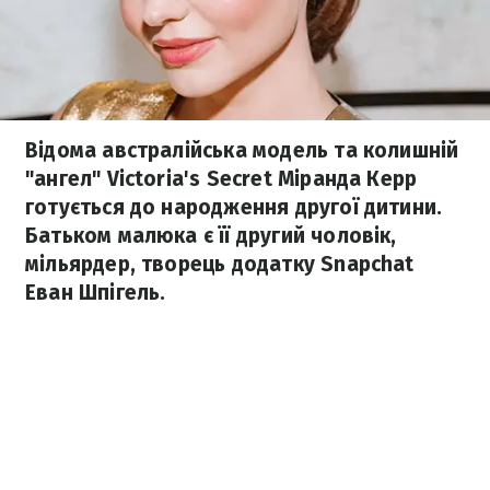
Відома австралійська модель та колишній
"ангел" Victoria's Secret Міранда Керр
готується до народження другої дитини.
Батьком малюка є її другий чоловік,
мільярдер, творець додатку Snapchat
Еван Шпігель.