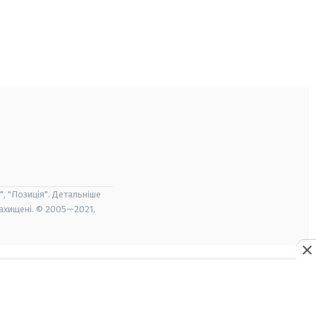
", "Позиція". Детальніше
захищені. © 2005—2021,