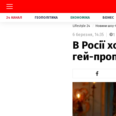
24 КАНАЛ
ГЕОПОЛІТИКА
ЕКОНОМІКА
БІЗНЕС
Lifestyle 24
Новини шоу-
6 березня,
14:35
1
В Росії 
гей-про