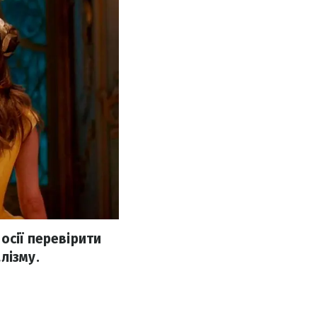
осії перевірити
лізму.