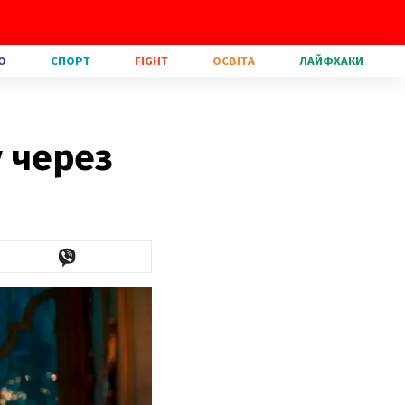
О
СПОРТ
FIGHT
ОСВІТА
ЛАЙФХАКИ
у через