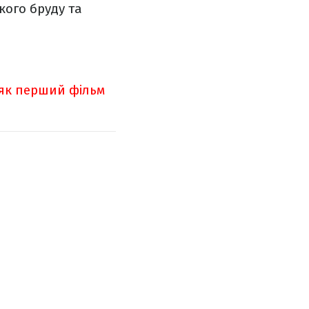
кого бруду та
як перший фільм