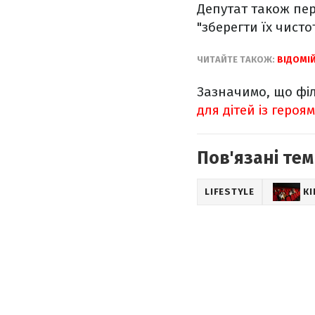
Депутат також пер
"зберегти їх чистот
ЧИТАЙТЕ ТАКОЖ:
ВІДОМІЙ
Зазначимо, що філ
для дітей із героя
Пов'язані тем
LIFESTYLE
К