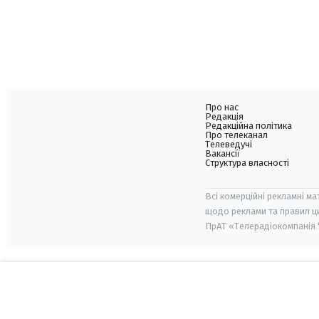
Про нас
Редакція
Редакційна політика
Про телеканал
Телеведучі
Вакансії
Структура власності
Всі комерційні рекламні ма
щодо реклами та правил ц
ПрАТ «Телерадіокомпанія "