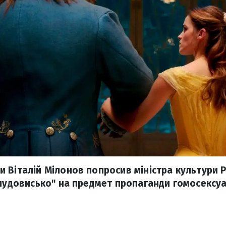
 Віталій Мілонов попросив міністра культури Р
 чудовисько" на предмет пропаганди гомосексуа