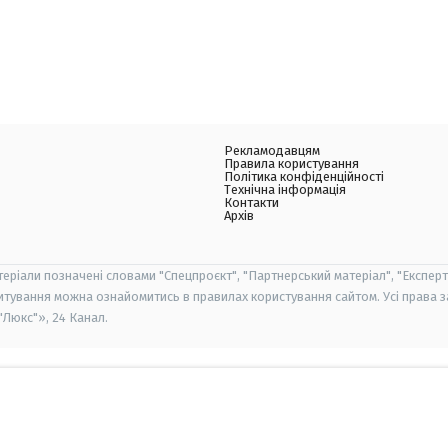
Рекламодавцям
Правила користування
Політика конфіденційності
Технічна інформація
Контакти
Архів
теріали позначені словами "Спецпроєкт", "Партнерський матеріал", "Експерт
итування можна ознайомитись в правилах користування сайтом. Усі права 
Люкс"», 24 Канал.