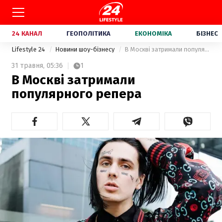
24 КАНАЛ
ГЕОПОЛІТИКА
ЕКОНОМІКА
БІЗНЕС
Lifestyle 24
Новини шоу-бізнесу
В Москві затримали популярного репера
31 травня,
05:36
1
В Москві затримали
популярного репера