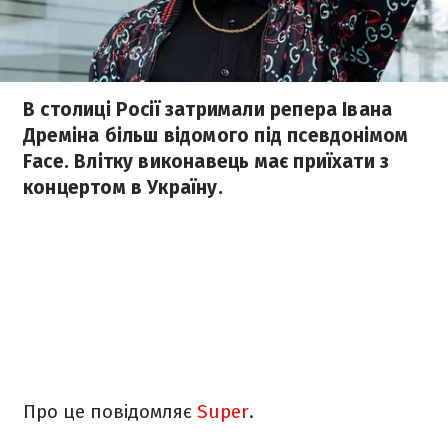
В столиці Росії затримали репера Івана
Дреміна більш відомого під псевдонімом
Face. Влітку виконавець має приїхати з
концертом в Україну.
Про це повідомляє
Super
.