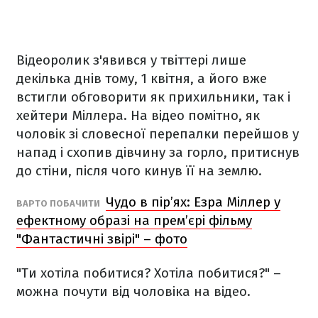
Відеоролик з'явився у твіттері лише
декілька днів тому, 1 квітня, а його вже
встигли обговорити як прихильники, так і
хейтери Міллера. На відео помітно, як
чоловік зі словесної перепалки перейшов у
напад і схопив дівчину за горло, притиснув
до стіни, після чого кинув її на землю.
Чудо в пір’ях: Езра Міллер у
ВАРТО ПОБАЧИТИ
ефектному образі на прем’єрі фільму
"Фантастичні звірі" – фото
"Ти хотіла побитися? Хотіла побитися?" –
можна почути від чоловіка на відео.