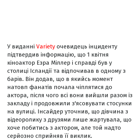
У виданні
Variety
очевидець інциденту
підтвердив інформацію, що 1 квітня
кіноактор Езра Міллер і справді був у
столиці Ісландії та відпочивав в одному з
барів. Він додав, що в якийсь момент
натовп фанатів почала чіплятися до
актора, після чого всі вони вийшли разом із
закладу і продовжили з'ясовувати стосунки
на вулиці. Інсайдер уточнив, що дівчина з
відеоролику з друзями лише жартувала, що
хоче побитись з актором, але той надто
серйозно сприйняв її виклик.