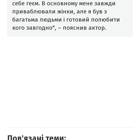
себе геєм. В основному мене завжди
приваблювали жінки, але я був з
багатьма людьми і готовий полюбити
кого завгодно", – пояснив актор.
Пов'язані теми: