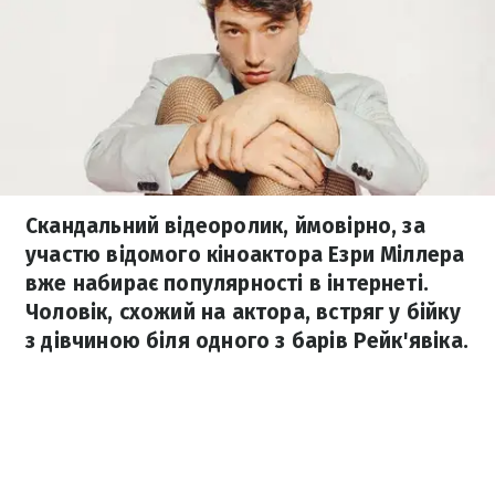
Скандальний відеоролик, ймовірно, за
участю відомого кіноактора Езри Міллера
вже набирає популярності в інтернеті.
Чоловік, схожий на актора, встряг у бійку
з дівчиною біля одного з барів Рейк'явіка.