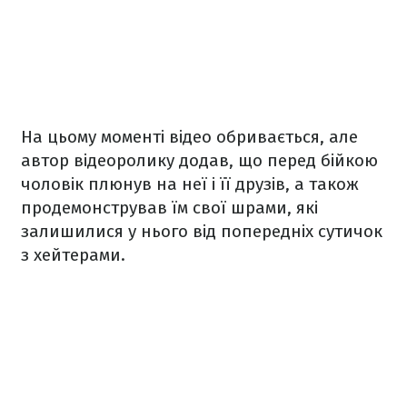
На цьому моменті відео обривається, але
автор відеоролику додав, що перед бійкою
чоловік плюнув на неї і її друзів, а також
продемонстрував їм свої шрами, які
залишилися у нього від попередніх сутичок
з хейтерами.