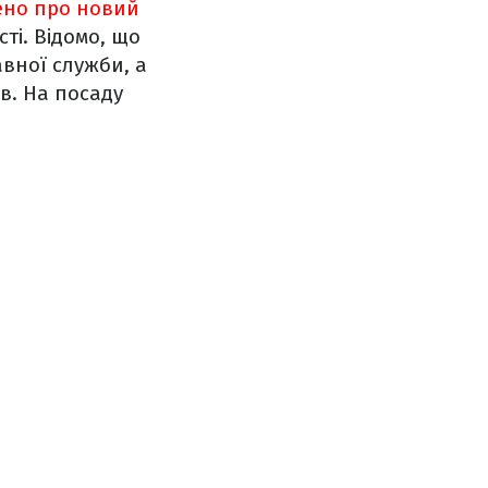
но про новий
ті. Відомо, що
вної служби, а
ів. На посаду