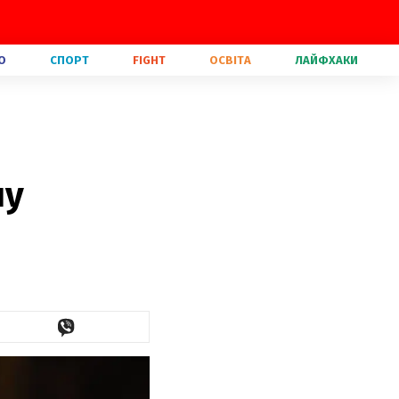
О
СПОРТ
FIGHT
ОСВІТА
ЛАЙФХАКИ
ну