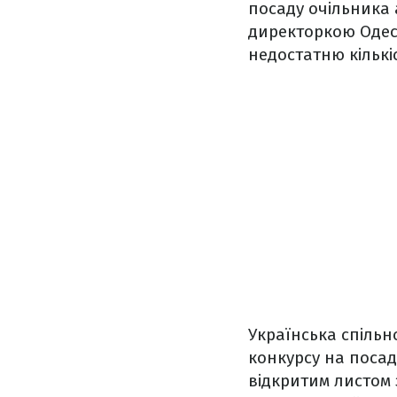
посаду очільника 
директоркою Одес
недостатню кількі
Українська спільн
конкурсу на посад
відкритим листом 