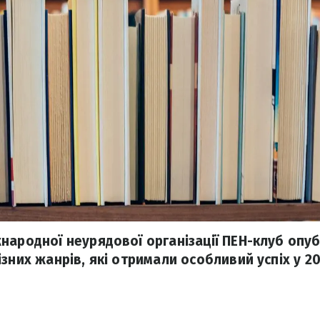
народної неурядової організації ПЕН-клуб опуб
зних жанрів, які отримали особливий успіх у 20