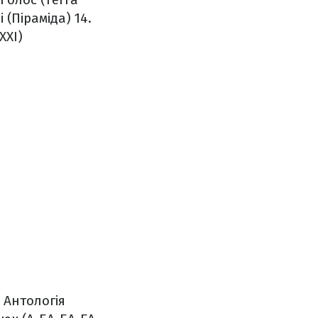
 (Піраміда)
14.
ХХІ)
 Антологія