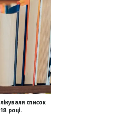
лікували список
18 році.