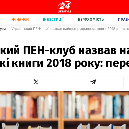
ФІНАНСИ
ІНВЕСТИЦІЇ
НЕРУХОМІСТЬ
ПРАВ
тури
Український ПЕН-клуб назвав найкращі українські книги 2018 року: п
ький ПЕН-клуб назвав н
кі книги 2018 року: пер