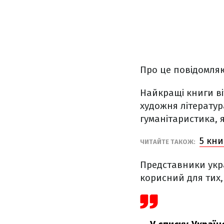
Про це повідомля
Найкращі книги ві
художня література
гуманітаристика, я
5 кни
ЧИТАЙТЕ ТАКОЖ:
Представники укр
корисний для тих, 