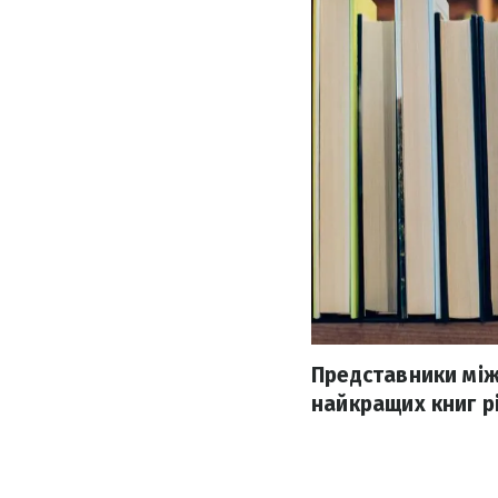
Представники між
найкращих книг рі