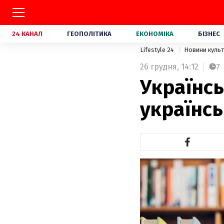
24 КАНАЛ
ГЕОПОЛІТИКА
ЕКОНОМІКА
БІЗНЕС
Lifestyle 24
Новини куль
26 грудня,
14:12
7
Українс
українсь