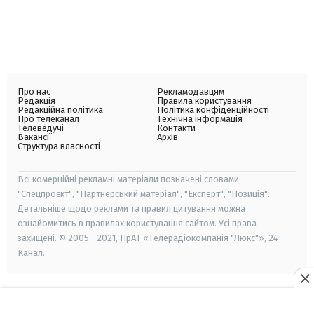
Про нас
Рекламодавцям
Редакція
Правила користування
Редакційна політика
Політика конфіденційності
Про телеканал
Технічна інформація
Телеведучі
Контакти
Вакансії
Архів
Структура власності
Всі комерційні рекламні матеріали позначені словами
"Спецпроєкт", "Партнерський матеріал", "Експерт", "Позиція".
Детальніше щодо реклами та правил цитування можна
ознайомитись в правилах користування сайтом. Усі права
захищені. © 2005—2021, ПрАТ «Телерадіокомпанія "Люкс"», 24
Канал.