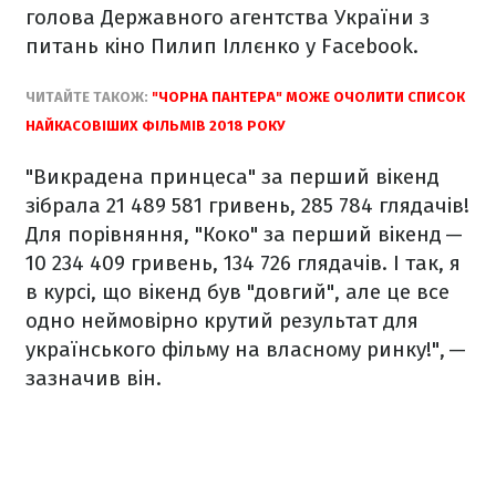
голова Державного агентства України з
питань кіно Пилип Іллєнко у Facebook.
ЧИТАЙТЕ ТАКОЖ:
"ЧОРНА ПАНТЕРА" МОЖЕ ОЧОЛИТИ СПИСОК
НАЙКАСОВІШИХ ФІЛЬМІВ 2018 РОКУ
"Викрадена принцеса" за перший вікенд
зібрала 21 489 581 гривень, 285 784 глядачів!
Для порівняння, "Коко" за перший вікенд —
10 234 409 гривень, 134 726 глядачів. І так, я
в курсі, що вікенд був "довгий", але це все
одно неймовірно крутий результат для
українського фільму на власному ринку!", —
зазначив він.