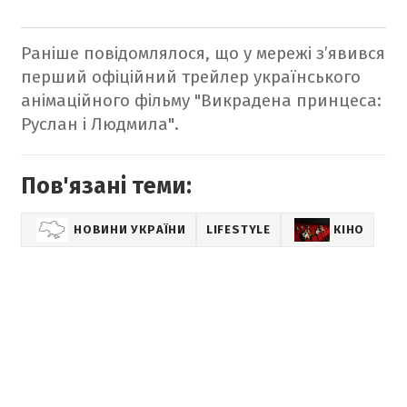
Раніше повідомлялося, що у мережі з’явився
перший офіційний трейлер українського
анімаційного фільму "Викрадена принцеса:
Руслан і Людмила".
Пов'язані теми:
НОВИНИ УКРАЇНИ
LIFESTYLE
КІНО