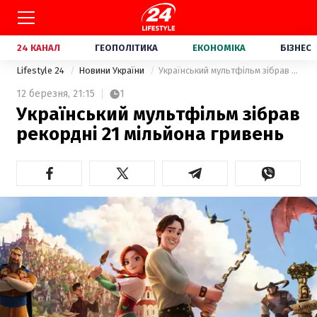
24 КАНАЛ
ГЕОПОЛІТИКА
ЕКОНОМІКА
БІЗНЕС
Lifestyle 24
Новини України
Український мультфільм зібрав рекордні 21 мільйона гривень
12 березня,
21:15
1
Український мультфільм зібрав
рекордні 21 мільйона гривень