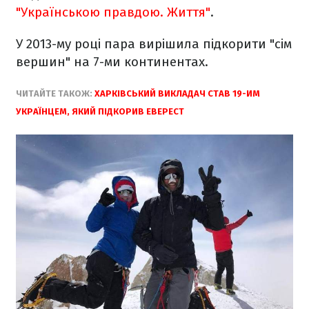
"Українською правдою. Життя"
.
У 2013-му році пара вирішила підкорити "сім
вершин" на 7-ми континентах.
ЧИТАЙТЕ ТАКОЖ:
ХАРКІВСЬКИЙ ВИКЛАДАЧ СТАВ 19-ИМ
УКРАЇНЦЕМ, ЯКИЙ ПІДКОРИВ ЕВЕРЕСТ