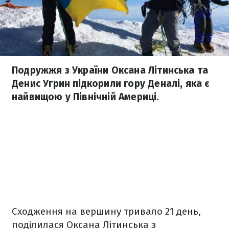
Подружжя з України Оксана Літинська та
Денис Угрин підкорили гору Деналі, яка є
найвищою у Північній Америці.
Сходження на вершину тривало 21 день,
поділилася Оксана Літинська з