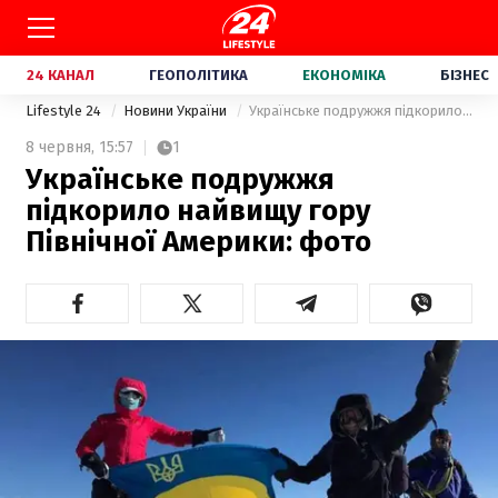
24 КАНАЛ
ГЕОПОЛІТИКА
ЕКОНОМІКА
БІЗНЕС
Lifestyle 24
Новини України
Українське подружжя підкорило найвищу гору Північної Америки: фото
8 червня,
15:57
1
Українське подружжя
підкорило найвищу гору
Північної Америки: фото