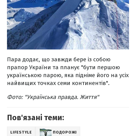
Пара додає, що завжди бере із собою
прапор України та планує "бути першою
українською парою, яка підніме його на усіх
найвищих точках семи континентів".
Фото: "Українська правда. Життя"
Пов'язані теми:
LIFESTYLE
ПОДОРОЖІ