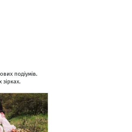
ових подіумів.
 зірках.