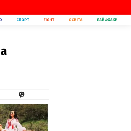
О
СПОРТ
FIGHT
ОСВІТА
ЛАЙФХАКИ
ша