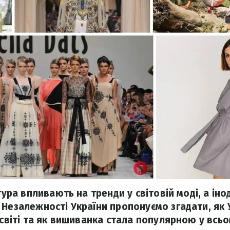
тура впливають на тренди у світовій моді, а інод
 Незалежності України пропонуємо згадати, як 
 світі та як вишиванка стала популярною у всьом