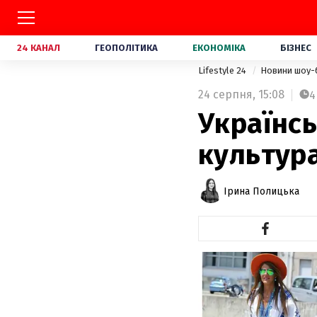
24 КАНАЛ
ГЕОПОЛІТИКА
ЕКОНОМІКА
БІЗНЕС
Lifestyle 24
Новини шоу-
24 серпня,
15:08
4
Українсь
культура
Ірина Полицька