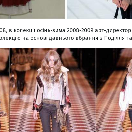
08, в колекції осінь-зима 2008-2009 арт-директор
олекцію на основі давнього вбрання з Поділля т