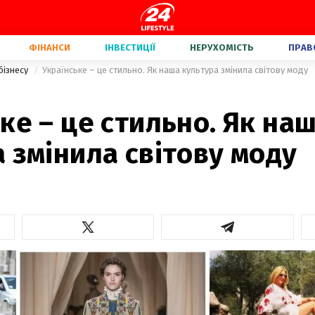
ФІНАНСИ
ІНВЕСТИЦІЇ
НЕРУХОМІСТЬ
ПРАВ
бізнесу
Українське – це стильно. Як наша культура змінила світову моду
ке – це стильно. Як на
 змінила світову моду