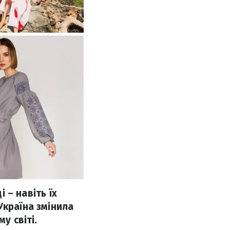
і – навіть їх
Україна змінила
у світі.