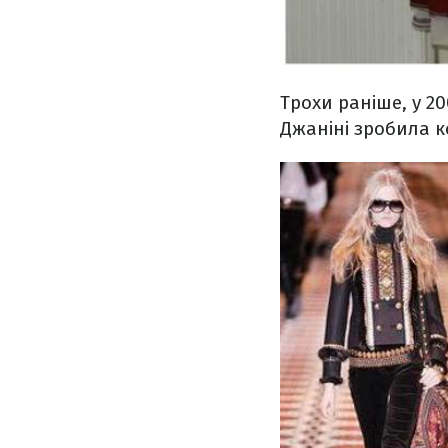
Трохи раніше, у 20
Джаніні зробила к