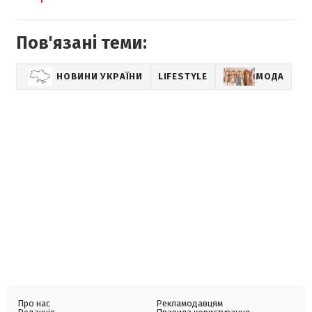
Пов'язані теми:
НОВИНИ УКРАЇНИ
LIFESTYLE
МОДА
Про нас
Рекламодавцям