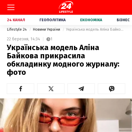
24 КАНАЛ
ГЕОПОЛІТИКА
ЕКОНОМІКА
БІЗНЕС
Lifestyle 24
Новини України
Українська модель Аліна Байкова прикрасила обкладинку модного журналу: фото
22 березня,
14:34
1
Українська модель Аліна
Байкова прикрасила
обкладинку модного журналу:
фото