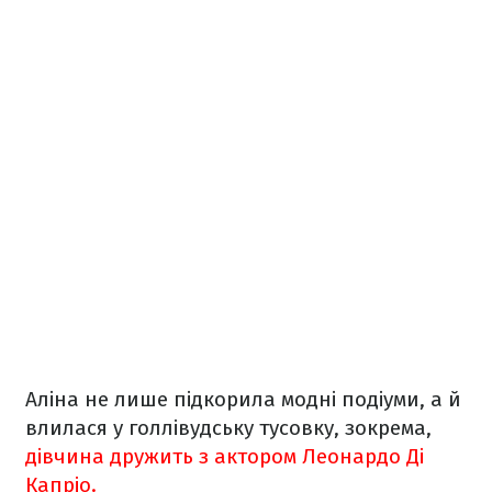
Аліна не лише підкорила модні подіуми, а й
влилася у голлівудську тусовку, зокрема,
дівчина дружить з актором Леонардо Ді
Капріо.