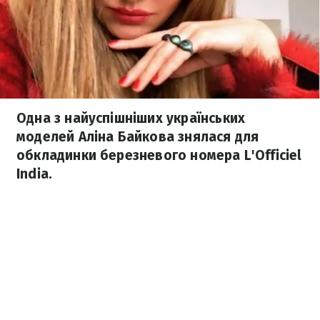
Одна з найуспішніших українських
моделей Аліна Байкова знялася для
обкладинки березневого номера L'Officiel
India.