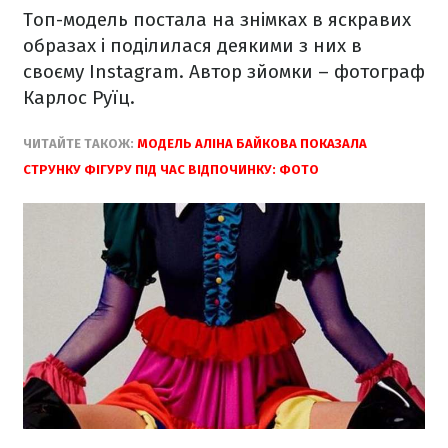
Топ-модель постала на знімках в яскравих
образах і поділилася деякими з них в
своєму Instagram. Автор зйомки – фотограф
Карлос Руїц.
ЧИТАЙТЕ ТАКОЖ:
МОДЕЛЬ АЛІНА БАЙКОВА ПОКАЗАЛА
СТРУНКУ ФІГУРУ ПІД ЧАС ВІДПОЧИНКУ: ФОТО