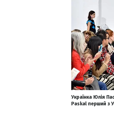
Українка Юлія Пас
Paskal перший з 