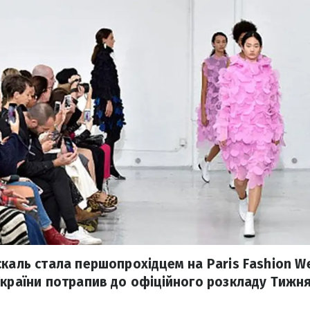
каль стала першопрохідцем на Paris Fashion We
України потрапив до офіційного розкладу Тижня