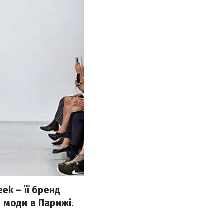
ek – її бренд
 моди в Парижі.