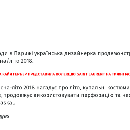
оди в Парижі українська дизайнерка продемонст
на/літо 2018.
А КАЙЯ ГЕРБЕР ПРЕДСТАВИЛА КОЛЕКЦІЮ SAINT LAURENT НА ТИЖНІ М
есна-літо 2018 нагадує про літо, купальні костюм
нд продовжує використовувати перфорацію та не
askal.
ages