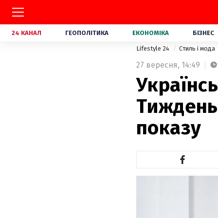
24 КАНАЛ
ГЕОПОЛІТИКА
ЕКОНОМІКА
БІЗНЕС
Lifestyle 24
Стиль і мода
27 вересня,
14:49
Українс
Тиждень 
показу