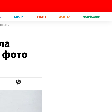
О
СПОРТ
FIGHT
ОСВІТА
ЛАЙФХАКИ
показу
ла
і фото