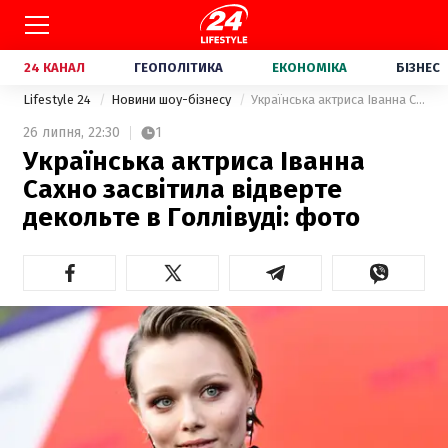
24 КАНАЛ
ГЕОПОЛІТИКА
ЕКОНОМІКА
БІЗНЕС
Lifestyle 24
Новини шоу-бізнесу
Українська актриса Іванна Сахно засвітила відверте декольте в Голлівуді: фото
26 липня,
22:30
1
Українська актриса Іванна
Сахно засвітила відверте
декольте в Голлівуді: фото