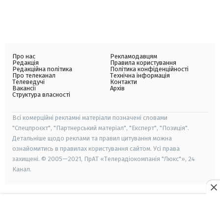
Про нас
Рекламодавцям
Редакція
Правила користування
Редакційна політика
Політика конфіденційності
Про телеканал
Технічна інформація
Телеведучі
Контакти
Вакансії
Архів
Структура власності
Всі комерційні рекламні матеріали позначені словами
"Спецпроєкт", "Партнерський матеріал", "Експерт", "Позиція".
Детальніше щодо реклами та правил цитування можна
ознайомитись в правилах користування сайтом. Усі права
захищені. © 2005—2021, ПрАТ «Телерадіокомпанія "Люкс"», 24
Канал.