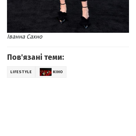
Іванна Сахно
Пов'язані теми:
LIFESTYLE
КІНО