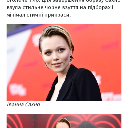
взула стильне чорне взуття на підборах і
мінімалістичні прикраси.
Іванна Сахно