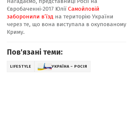
Нагадаємо, представниці Росії на
Євробаченні-2017 Юлії
Самойловій
заборонили в’їзд
на територію України
через те, що вона виступала в окупованому
Криму.
Пов'язані теми:
LIFESTYLE
УКРАЇНА – РОСІЯ