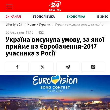
24 КАНАЛ
ГЕОПОЛІТИКА
ЕКОНОМІКА
БІЗНЕС
Lifestyle 24
Новини України
Україна висунула умову, за якої прийме на Євробачення-2017 учасника з Росії
26 березня,
11:16
2
Україна висунула умову, за якої
прийме на Євробачення-2017
учасника з Росії