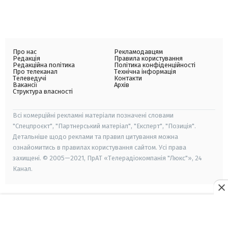
Про нас
Рекламодавцям
Редакція
Правила користування
Редакційна політика
Політика конфіденційності
Про телеканал
Технічна інформація
Телеведучі
Контакти
Вакансії
Архів
Структура власності
Всі комерційні рекламні матеріали позначені словами
"Спецпроєкт", "Партнерський матеріал", "Експерт", "Позиція".
Детальніше щодо реклами та правил цитування можна
ознайомитись в правилах користування сайтом. Усі права
захищені. © 2005—2021, ПрАТ «Телерадіокомпанія "Люкс"», 24
Канал.