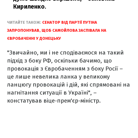
Кириленко.
ЧИТАЙТЕ ТАКОЖ:
СЕНАТОР ВІД ПАРТІЇ ПУТІНА
ЗАПРОПОНУВАВ, ЩОБ САМОЙЛОВА ЗАСПІВАЛА НА
ЄВРОБАЧЕННІ У ДОНЕЦЬКУ
"Звичайно, ми і не сподіваємося на такий
підхід з боку РФ, оскільки бачимо, що
провокація з Євробаченням з боку Росії –
це лише невелика ланка у великому
ланцюгу провокацій і дій, які спрямовані на
нагнітання ситуації в Україні", –
констатував віце-прем'єр-міністр.