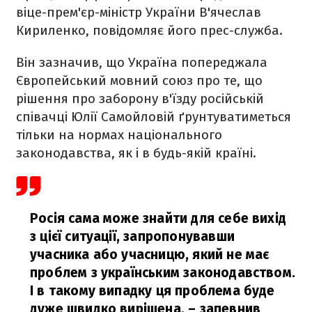
віце-прем'єр-міністр України В'ячеслав
Кириленко, повідомляє його прес-служба.
Він зазначив, що Україна попереджала
Європейський мовний союз про те, що
рішення про заборону в'їзду російській
співачці Юлії Самойловій ґрунтуватиметься
тільки на нормах національного
законодавства, як і в будь-якій країні.
Росія сама може знайти для себе вихід
з цієї ситуації, запропонувавши
учасника або учасницю, який не має
проблем з українським законодавством.
І в такому випадку ця проблема буде
дуже швидко вирішена,
– запевнив