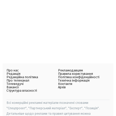
Про нас
Рекламодавцям
Редакція
Правила користування
Редакційна політика
Політика конфіденційності
Про телеканал
Технічна інформація
Телеведучі
Контакти
Вакансії
Архів
Структура власності
Всі комерційні рекламні матеріали позначені словами
"Спецпроєкт", "Партнерський матеріал", "Експерт", "Позиція".
Детальніше щодо реклами та правил цитування можна