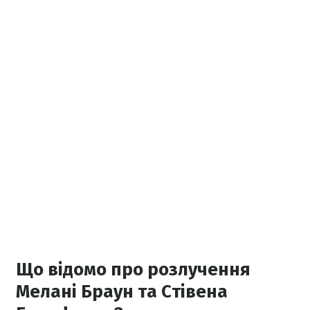
Що відомо про розлучення
Мелані Браун та Стівена