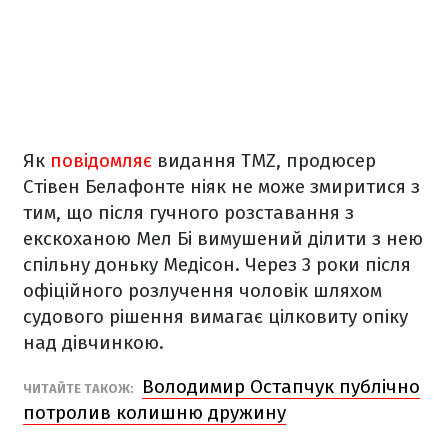
Як
повідомляє
видання TMZ, продюсер
Стівен Белафонте ніяк не може змиритися з
тим, що після гучного розставання з
екскоханою Мел Бі вимушений ділити з нею
спільну доньку Медісон. Через 3 роки після
офіційного розлучення чоловік шляхом
судового рішення вимагає цілковиту опіку
над дівчинкою.
Володимир Остапчук публічно
ЧИТАЙТЕ ТАКОЖ:
потролив колишню дружину