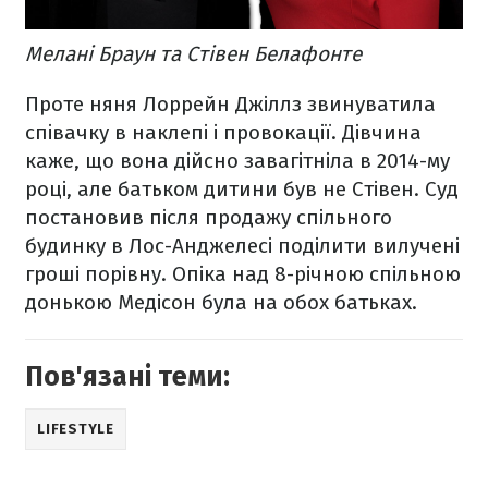
Мелані Браун та Стівен Белафонте
Проте няня Лоррейн Джіллз звинуватила
співачку в наклепі і провокації. Дівчина
каже, що вона дійсно завагітніла в 2014-му
році, але батьком дитини був не Стівен. Суд
постановив після продажу спільного
будинку в Лос-Анджелесі поділити вилучені
гроші порівну. Опіка над 8-річною спільною
донькою Медісон була на обох батьках.
Пов'язані теми:
LIFESTYLE