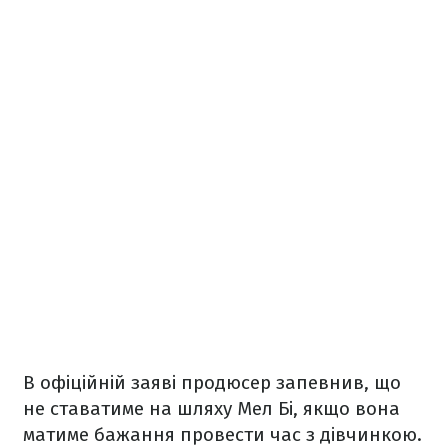
В офіційній заяві продюсер запевнив, що
не ставатиме на шляху Мел Бі, якщо вона
матиме бажання провести час з дівчинкою.