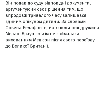
Він подав до суду відповідні документи,
аргументуючи своє рішення тим, що
впродовж тривалого часу залишався
єдиним опікуном дитини. За словами
Стівена Белафонте, його колишня дружина
Мелані Браун зовсім не займалася
вихованням Медісон після свого переїзду
до Великої Британії.