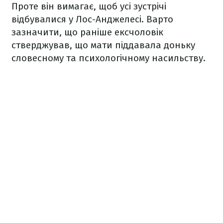
Проте він вимагає, щоб усі зустрічі
відбувалися у Лос-Анджелесі. Варто
зазначити, що раніше ексчоловік
стверджував, що мати піддавала доньку
словесному та психологічному насильству.