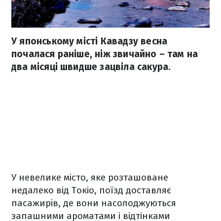
У японському місті Кавадзу весна
почалася раніше, ніж звичайно – там на
два місяці швидше зацвіла сакура.
У невелике місто, яке розташоване
недалеко від Токіо, поїзд доставляє
пасажирів, де вони насолоджуються
запашними ароматами і відтінками