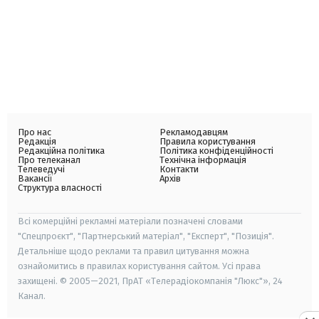
Про нас
Рекламодавцям
Редакція
Правила користування
Редакційна політика
Політика конфіденційності
Про телеканал
Технічна інформація
Телеведучі
Контакти
Вакансії
Архів
Структура власності
Всі комерційні рекламні матеріали позначені словами
"Спецпроєкт", "Партнерський матеріал", "Експерт", "Позиція".
Детальніше щодо реклами та правил цитування можна
ознайомитись в правилах користування сайтом. Усі права
захищені. © 2005—2021, ПрАТ «Телерадіокомпанія "Люкс"», 24
Канал.