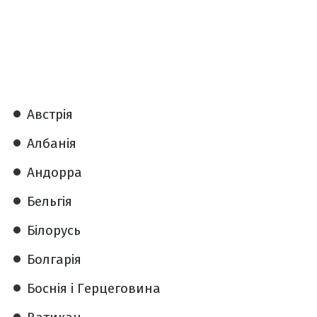
Австрія
Албанія
Андорра
Бельгія
Білорусь
Болгарія
Боснія і Герцеговина