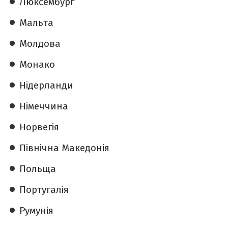
Люксембург
Мальта
Молдова
Монако
Нідерланди
Німеччина
Норвегія
Північна Македонія
Польща
Португалія
Румунія