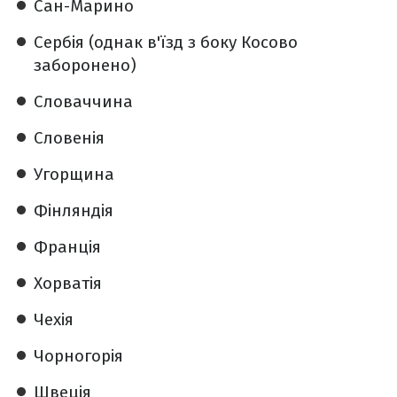
Сан-Марино
Сербія (однак в'їзд з боку Косово
заборонено)
Словаччина
Словенія
Угорщина
Фінляндія
Франція
Хорватія
Чехія
Чорногорія
Швеція