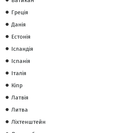
Ватикан
Греція
Данія
Естонія
Ісландія
Іспанія
Італія
Кіпр
Латвія
Литва
Ліхтенштейн