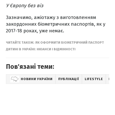
У Європу без віз
Зазначимо, ажіотажу з виготовленням
закордонних біометричних паспортів, як у
2017-18 роках, уже немає.
ЧИТАЙТЕ ТАКОЖ: ЯК ОФОРМИТИ БІОМЕТРИЧНИЙ ПАСПОРТ
ДИТИНІ В УКРАЇНІ: НЮАНСИ І ВІДМІННОСТІ
Пов'язані теми:
НОВИНИ УКРАЇНИ
ПУБЛІКАЦІЇ
LIFESTYLE
БЕ