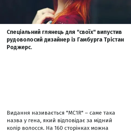
Спеціальний глянець для "своїх" випустив
рудоволосий дизайнер із Гамбурга Трістан
Роджерс.
Видання називається "MC1R" – саме така
назва у гена, який відповідає за мідний
колір волосся. На 160 сторінках можна