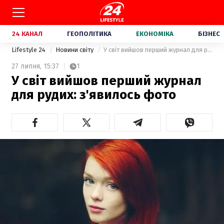
24 КАНАЛ
ГЕОПОЛІТИКА
ЕКОНОМІКА
БІЗНЕС
Lifestyle 24
Новини світу
У світ вийшов перший журнал для рудих: з'явилось фото
27 липня,
15:37
1
У світ вийшов перший журнал
для рудих: з'явилось фото