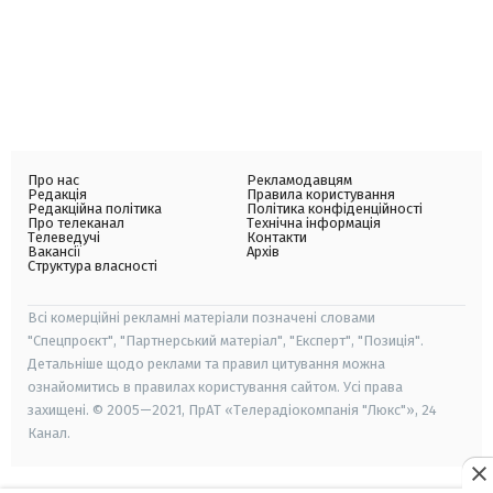
Про нас
Рекламодавцям
Редакція
Правила користування
Редакційна політика
Політика конфіденційності
Про телеканал
Технічна інформація
Телеведучі
Контакти
Вакансії
Архів
Структура власності
Всі комерційні рекламні матеріали позначені словами
"Спецпроєкт", "Партнерський матеріал", "Експерт", "Позиція".
Детальніше щодо реклами та правил цитування можна
ознайомитись в правилах користування сайтом. Усі права
захищені. © 2005—2021, ПрАТ «Телерадіокомпанія "Люкс"», 24
Канал.