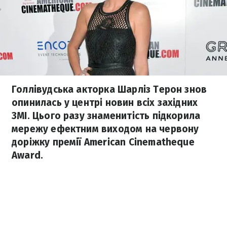
Голлівудська акторка Шарліз Терон знов
опинилась у центрі новин всіх західних
ЗМІ. Цього разу знаменитість підкорила
мережу ефектним виходом на червону
доріжку премії American Cinematheque
Award.