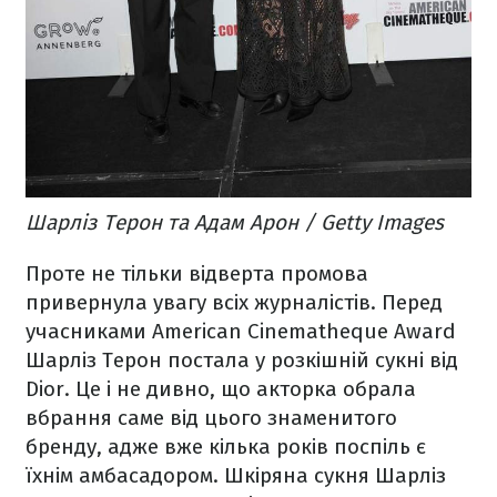
Шарліз Терон та Адам Арон / Getty Images
Проте не тільки відверта промова
привернула увагу всіх журналістів. Перед
учасниками American Cinematheque Award
Шарліз Терон постала у розкішній сукні від
Dior. Це і не дивно, що акторка обрала
вбрання саме від цього знаменитого
бренду, адже вже кілька років поспіль є
їхнім амбасадором. Шкіряна сукня Шарліз