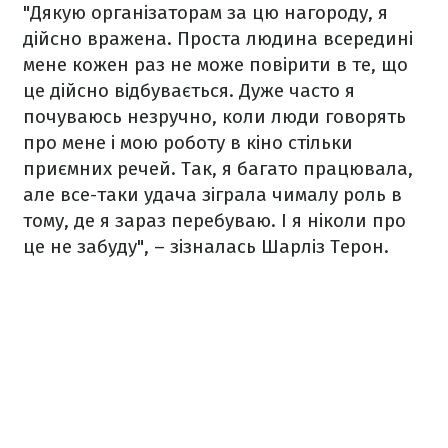
"Дякую організаторам за цю нагороду, я
дійсно вражена. Проста людина всередині
мене кожен раз не може повірити в те, що
це дійсно відбувається. Дуже часто я
почуваюсь незручно, коли люди говорять
про мене і мою роботу в кіно стільки
приємних речей. Так, я багато працювала,
але все-таки удача зіграла чималу роль в
тому, де я зараз перебуваю. І я ніколи про
це не забуду", – зізналась Шарліз Терон.