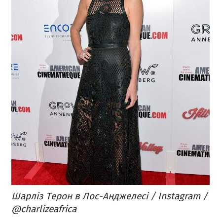
Шарліз Терон в Лос-Анджелесі / Instagram /
@charlizeafrica