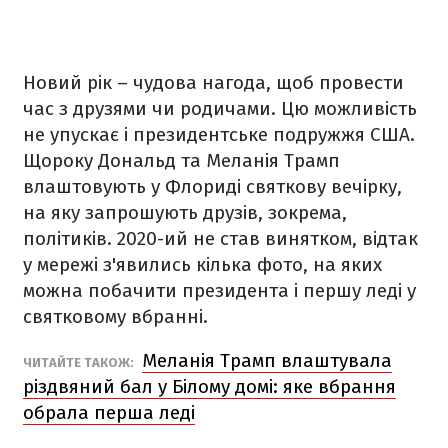
Новий рік – чудова нагода, щоб провести
час з друзями чи родичами. Цю можливість
не упускає і президентське подружжя США.
Щороку Дональд та Меланія Трамп
влаштовують у Флориді святкову вечірку,
на яку запрошують друзів, зокрема,
політиків. 2020-ий не став винятком, відтак
у мережі з'явились кілька фото, на яких
можна побачити президента і першу леді у
святковому вбранні.
Меланія Трамп влаштувала
ЧИТАЙТЕ ТАКОЖ:
різдвяний бал у Білому домі: яке вбрання
обрала перша леді