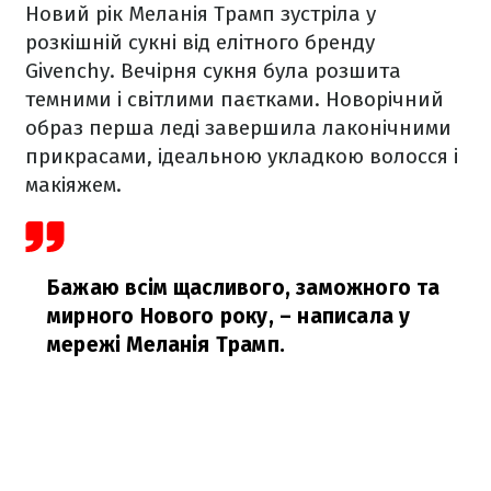
Новий рік Меланія Трамп зустріла у
розкішній сукні від елітного бренду
Givenchy. Вечірня сукня була розшита
темними і світлими паєтками. Новорічний
образ перша леді завершила лаконічними
прикрасами, ідеальною укладкою волосся і
макіяжем.
Бажаю всім щасливого, заможного та
мирного Нового року,
– написала у
мережі Меланія Трамп.