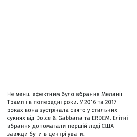
Не менш ефектним було вбрання Меланії
Трамп і в попередні роки. У 2016 та 2017
роках вона зустрічала свято у стильних
сукнях від Dolce & Gabbana та ERDEM. Елітні
вбрання допомагали першій леді США
завжди бути в центрі уваги.