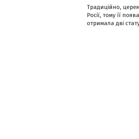
Традиційно, церем
Росії, тому її по
отримала дві стату