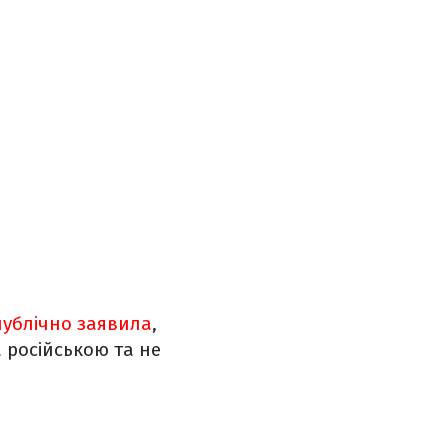
публічно заявила
,
 російською та не