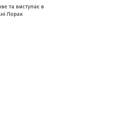
ве та виступає в
Ані Лорак