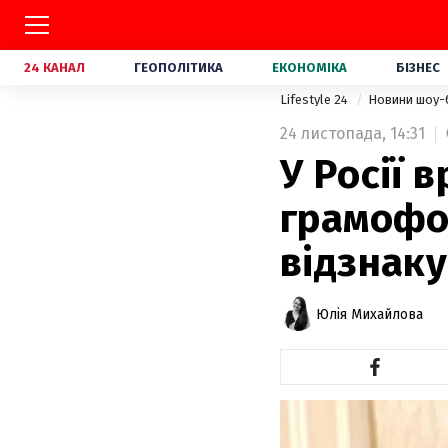
24 КАНАЛ
ГЕОПОЛІТИКА
ЕКОНОМІКА
БІЗНЕС
Lifestyle 24
Новини шоу-
24 листопада,
14:31
У Росії 
грамофон
відзнаку
Юлія Михайлова