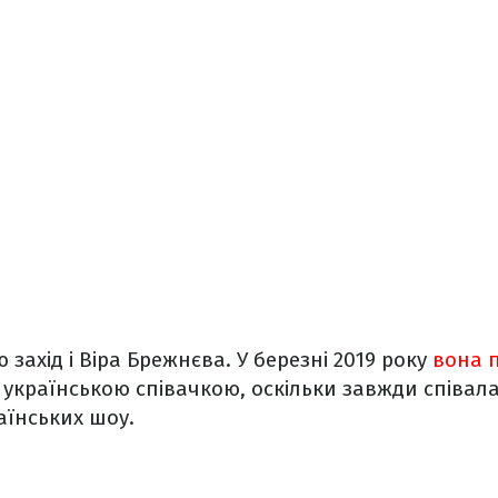
захід і Віра Брежнєва. У березні 2019 року
вона 
 українською співачкою, оскільки завжди співала
аїнських шоу.