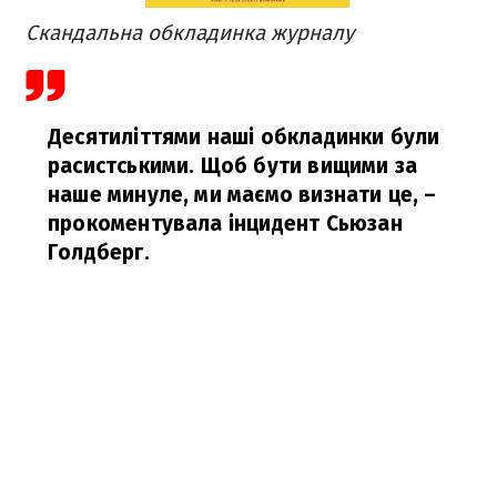
Скандальна обкладинка журналу
Десятиліттями наші обкладинки були
расистськими. Щоб бути вищими за
наше минуле, ми маємо визнати це,
–
прокоментувала інцидент Сьюзан
Голдберг.