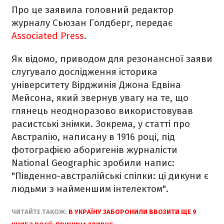
Про це заявила головний редактор
журналу Сьюзан Голдберг, передає
Associated Press
.
Як відомо, приводом для резонансної заяви
слугувало дослідження історика
університету Вірджинія Джона Едвіна
Мейсона, який звернув увагу на те, що
глянець неодноразово використовував
расистські знімки. Зокрема, у статті про
Австралію, написану в 1916 році, під
фотографією аборигенів журналісти
National Geographic зробили напис:
"Південно-австралійські спілки: ці дикуни є
людьми з найменшим інтелектом".
ЧИТАЙТЕ ТАКОЖ:
В УКРАЇНУ ЗАБОРОНИЛИ ВВОЗИТИ ЩЕ 9