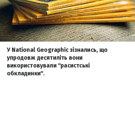
У National Geographic зізнались, що
упродовж десятиліть вони
використовували "расистські
обкладинки".