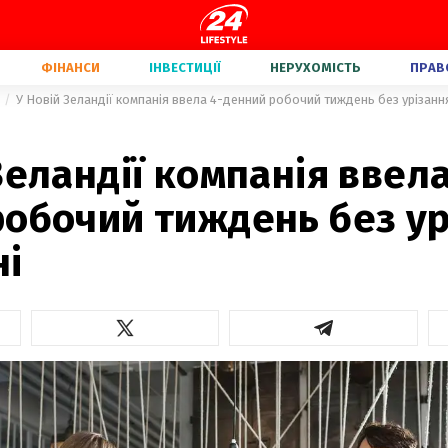
ФІНАНСИ
ІНВЕСТИЦІЇ
НЕРУХОМІСТЬ
ПРАВ
У Новій Зеландії компанія ввела 4-денний робочий тиждень без урізанн
Зеландії компанія ввела
робочий тиждень без ур
ні