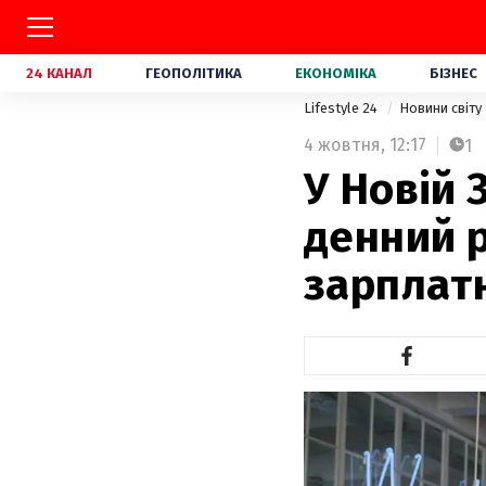
24 КАНАЛ
ГЕОПОЛІТИКА
ЕКОНОМІКА
БІЗНЕС
Lifestyle 24
Новини світу
4 жовтня,
12:17
1
У Новій 
денний 
зарплат