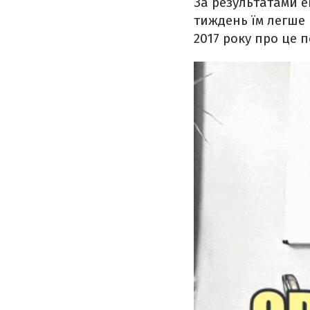
За результатами е
тиждень їм легше 
2017 року про це 