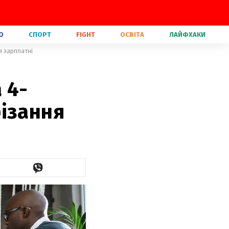
О
СПОРТ
FIGHT
ОСВІТА
ЛАЙФХАКИ
я зарплатні
 4-
ізання