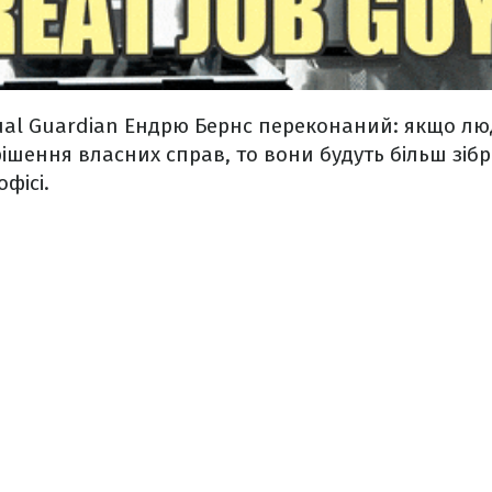
ual Guardian Ендрю Бернс переконаний: якщо лю
ішення власних справ, то вони будуть більш зібр
фісі.