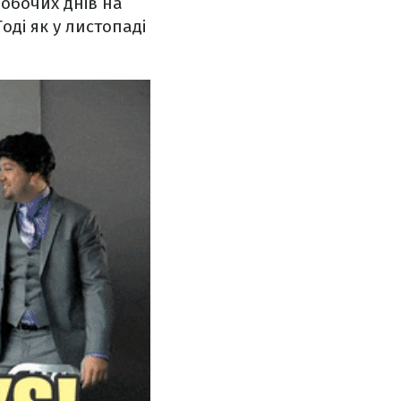
робочих днів на
оді як у листопаді