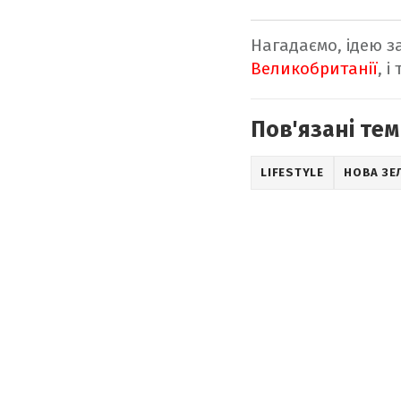
Нагадаємо, ідею 
Великобританії
, 
Пов'язані тем
LIFESTYLE
НОВА ЗЕ