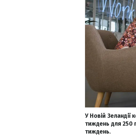
У Новій Зеландії
тиждень для 250 
тиждень.