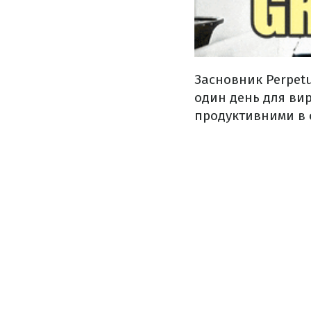
Засновник Perpet
один день для вир
продуктивними в о