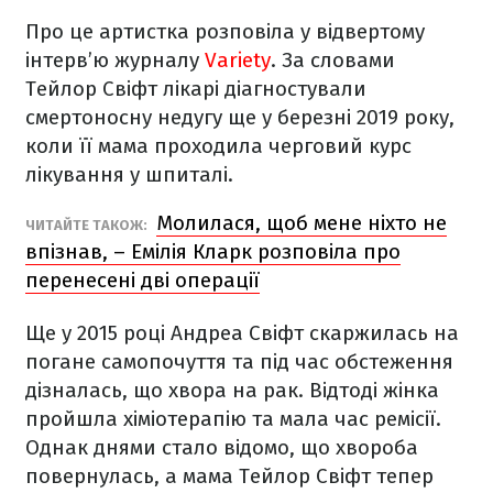
Про це артистка розповіла у відвертому
інтерв’ю журналу
Variety
. За словами
Тейлор Свіфт лікарі діагностували
смертоносну недугу ще у березні 2019 року,
коли її мама проходила черговий курс
лікування у шпиталі.
Молилася, щоб мене ніхто не
ЧИТАЙТЕ ТАКОЖ:
впізнав, – Емілія Кларк розповіла про
перенесені дві операції
Ще у 2015 році Андреа Свіфт скаржилась на
погане самопочуття та під час обстеження
дізналась, що хвора на рак. Відтоді жінка
пройшла хіміотерапію та мала час ремісії.
Однак днями стало відомо, що хвороба
повернулась, а мама Тейлор Свіфт тепер