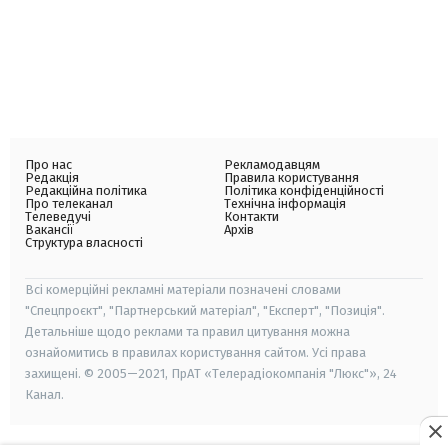
Про нас
Рекламодавцям
Редакція
Правила користування
Редакційна політика
Політика конфіденційності
Про телеканал
Технічна інформація
Телеведучі
Контакти
Вакансії
Архів
Структура власності
Всі комерційні рекламні матеріали позначені словами
"Спецпроєкт", "Партнерський матеріал", "Експерт", "Позиція".
Детальніше щодо реклами та правил цитування можна
ознайомитись в правилах користування сайтом. Усі права
захищені. © 2005—2021, ПрАТ «Телерадіокомпанія "Люкс"», 24
Канал.