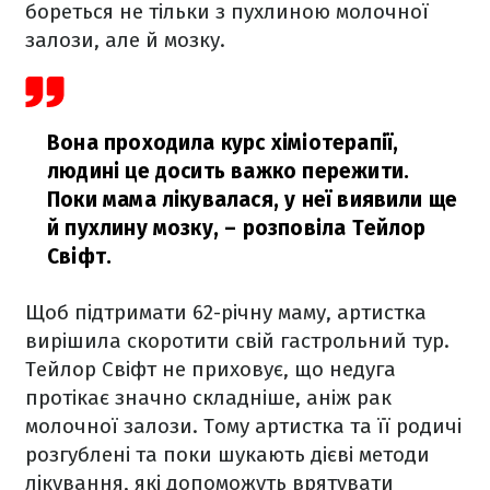
бореться не тільки з пухлиною молочної
залози, але й мозку.
Вона проходила курс хіміотерапії,
людині це досить важко пережити.
Поки мама лікувалася, у неї виявили ще
й пухлину мозку,
– розповіла Тейлор
Свіфт.
Щоб підтримати 62-річну маму, артистка
вирішила скоротити свій гастрольний тур.
Тейлор Свіфт не приховує, що недуга
протікає значно складніше, аніж рак
молочної залози. Тому артистка та її родичі
розгублені та поки шукають дієві методи
лікування, які допоможуть врятувати