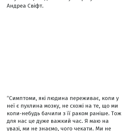
Андреа Свіфт.
“Симптоми, які людина переживає, коли у
неї є пухлина мозку, не схожі на те, що ми
коли-небудь бачили з її раком раніше. Тож
для нас це дуже важкий час. Я маю на
увазі, ми не знаємо, чого чекати. Ми не