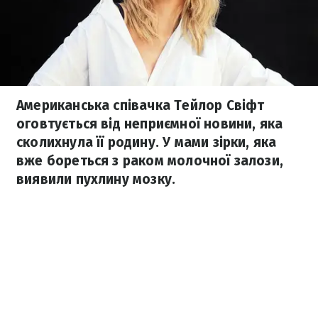
Американська співачка Тейлор Свіфт
оговтується від неприємної новини, яка
сколихнула її родину. У мами зірки, яка
вже бореться з раком молочної залози,
виявили пухлину мозку.