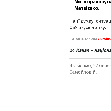
Ми розраховуєм
Матвієнко.
На її думку, ситуа
СБУ якусь логіку.
ЧИТАЙТЕ ТАКОЖ:
УКРАЇНС
24 Канал – націон
Як відомо, 22 бере
Самойловій.