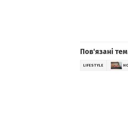
Пов'язані тем
LIFESTYLE
Н