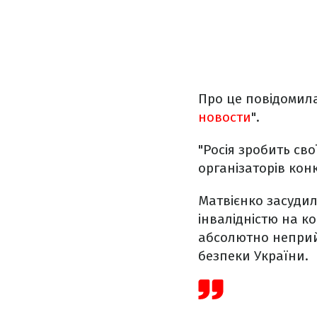
Про це повідомила
новости
".
"Росія зробить сво
організаторів конк
Матвієнко засудил
інвалідністю на к
абсолютно неприйн
безпеки України.