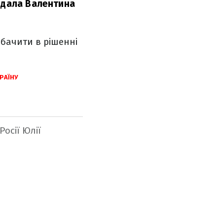
дала Валентина
 бачити в рішенні
РАЇНУ
осії Юлії