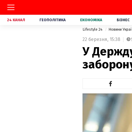
24 КАНАЛ
ГЕОПОЛІТИКА
ЕКОНОМІКА
БІЗНЕС
Lifestyle 24
Новини Укра
22 березня,
15:38
У Держд
заборону