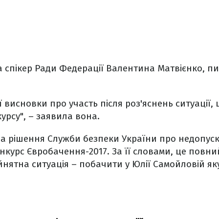
 спікер Ради Федерації Валентина Матвієнко, пи
ї висновки про участь після роз'яснень ситуації,
урсу", – заявила вона.
а рішення Служби безпеки України про недопуск
онкурс Євробачення-2017. За її словами, це повни
ятна ситуація – побачити у Юлії Самойловій яку