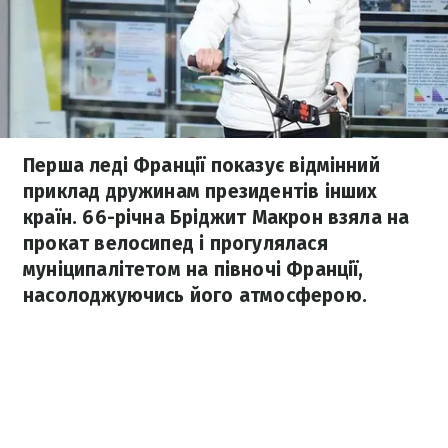
Перша леді Франції показує відмінний
приклад дружинам президентів інших
країн. 66-річна Бріджит Макрон взяла на
прокат велосипед і прогулялася
муніципалітетом на півночі Франції,
насолоджуючись його атмосферою.