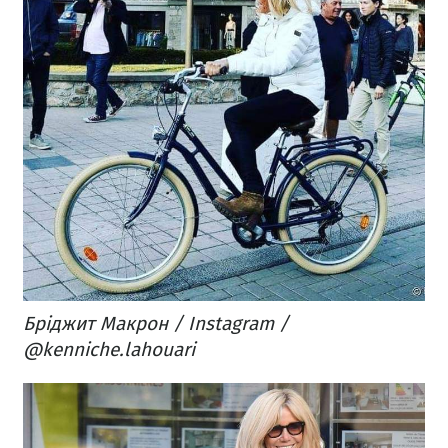
Бріджит Макрон / Instagram /
@kenniche.lahouari