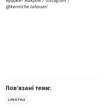
Бріджит Макрон / Instagram /
@kenniche.lahouari
Пов'язані теми:
LIFESTYLE