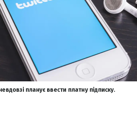
невдовзі планує ввести платну підписку.