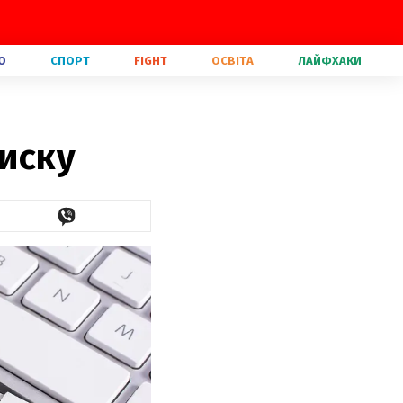
О
СПОРТ
FIGHT
ОСВІТА
ЛАЙФХАКИ
писку