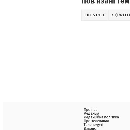
Пов'язані тем
LIFESTYLE
X (TWITT
Про нас
Редакція
Редакційна політика
Про телеканал
Телеведучі
Вакансії