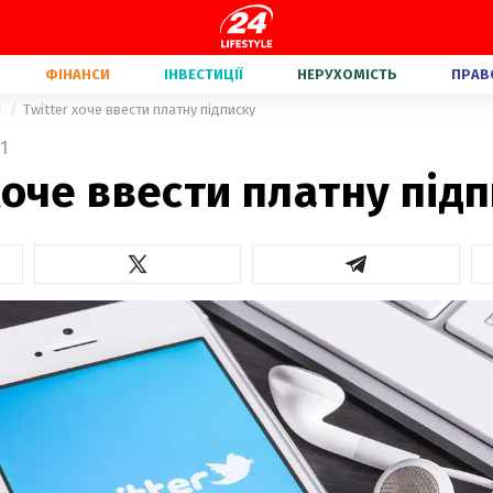
ФІНАНСИ
ІНВЕСТИЦІЇ
НЕРУХОМІСТЬ
ПРАВ
и
Twitter хоче ввести платну підписку
1
хоче ввести платну під