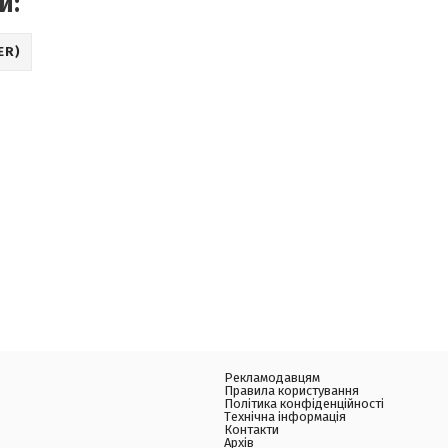
и:
ER)
Рекламодавцям
Правила користування
Політика конфіденційності
Технічна інформація
Контакти
Архів