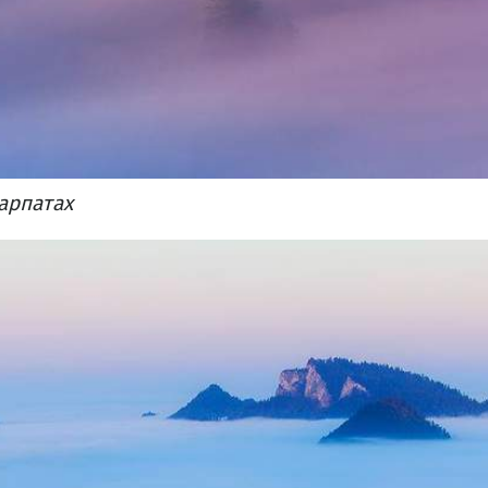
арпатах