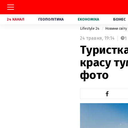
24 КАНАЛ
ГЕОПОЛІТИКА
ЕКОНОМІКА
БІЗНЕС
Lifestyle 24
Новини світу
24 травня,
19:14
1
Туристка
красу ту
фото