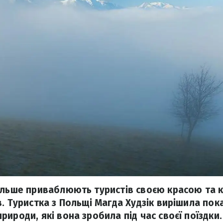
ільше приваблюють туристів своєю красою та 
. Туристка з Польщі Магда Худзік вирішила пока
ироди, які вона зробила під час своєї поїздки.