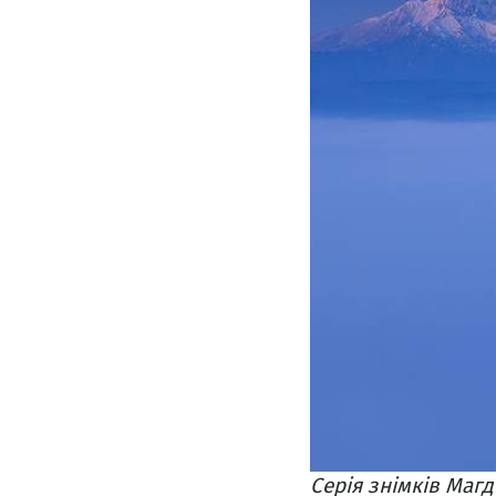
Серія знімків Магд