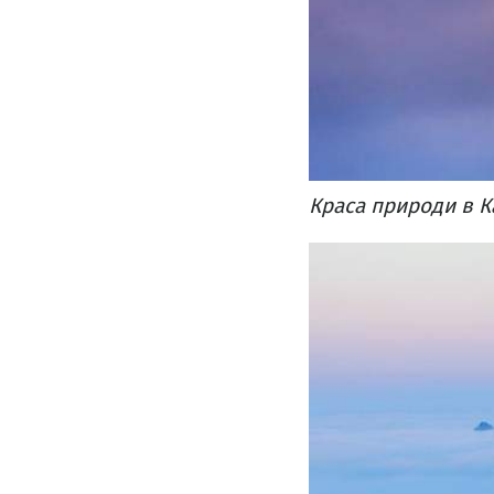
Краса природи в К