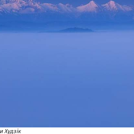
и Худзік