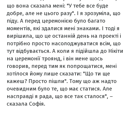
що вона сказала мені: "У тебе все буде
добре, але не цього разу". І я зрозуміла, що
піду. А перед церемонією було багато
моментів, які здалися мені знаками. І тоді я
вирішила, що це останній день на проекті і
потрібно просто насолоджуватися всім, що
тут відбувається. А коли я підійшла до Нікіти
на церемонії троянд, і він мене щось
говорив, перед тим як попрощатися, мені
хотілося йому лише сказати: "Що ти ще
кажеш? Просто пішли". Тому що аж надто
очевидним було те, що має статися. Але
насправді я рада, що все так сталося", –
сказала Софія.