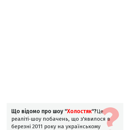
Що відомо про шоу "
Холостяк
"?
Це
реаліті-шоу побачень, що з'явилося в
березні 2011 року на українському