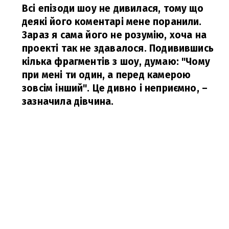
Всі епізоди шоу не дивилася, тому що
деякі його коментарі мене поранили.
Зараз я сама його не розумію, хоча на
проекті так не здавалося. Подивившись
кілька фрагментів з шоу, думаю: "Чому
при мені ти один, а перед камерою
зовсім інший". Це дивно і неприємно,
–
зазначила дівчина.