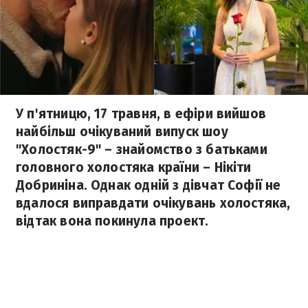
У п'ятницю, 17 травня, в ефіри вийшов
найбільш очікуваний випуск шоу
"Холостяк-9" – знайомство з батьками
головного холостяка країни – Нікіти
Добриніна. Однак одній з дівчат Софії не
вдалося виправдати очікувань холостяка,
відтак вона покинула проект.