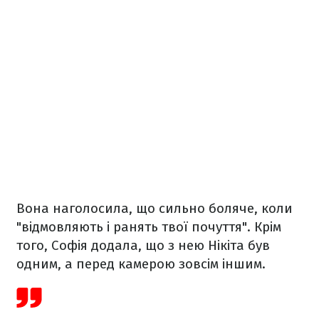
Вона наголосила, що сильно боляче, коли
"відмовляють і ранять твої почуття". Крім
того, Софія додала, що з нею Нікіта був
одним, а перед камерою зовсім іншим.