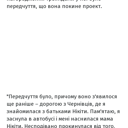
передчуття, що вона покине проект.
"Передчуття було, причому воно з'явилося
ще раніше – дорогою з Чернівців, де я
знайомилася з батьками Нікіти. Пам'ятаю, я
заснула в автобусі і мені наснилася мама
Нікіти. Несподівано прокинулася від того,