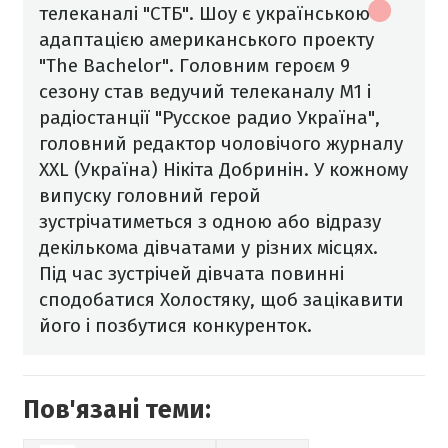
телеканалі "СТБ". Шоу є українською
адаптацією американського проекту
"The Bachelor". Головним героєм 9
сезону став ведучий телеканалу М1 і
радіостанції "Русское радио Україна",
головний редактор чоловічого журналу
XXL (Україна) Нікіта Добринін.
У кожному
випуску головний герой
зустрічатиметься з одною або відразу
декількома дівчатами у різних місцях.
Під час зустрічей дівчата повинні
сподобатися Холостяку, щоб зацікавити
його і позбутися конкуренток.
Пов'язані теми: