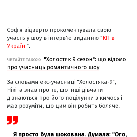
Софія відверто прокоментувала свою
участь у шоу в інтерв'ю виданню "
КП в
Україні
".
"Холостяк 9 сезон": що відомо
ЧИТАЙТЕ ТАКОЖ:
про учасниць романтичного шоу
За словами екс-учасниці "Холостяка-9",
Нікіта знав про те, що інші дівчати
дізнаються про його поцілунки з кимось і
мав розуміти, що цим він робить боляче.
Я просто була шокована. Думала: "Ого,