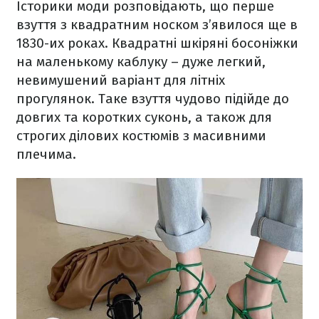
Історики моди розповідають, що перше
взуття з квадратним носком з’явилося ще в
1830-их роках. Квадратні шкіряні босоніжки
на маленькому каблуку – дуже легкий,
невимушений варіант для літніх
прогулянок. Таке взуття чудово підійде до
довгих та коротких суконь, а також для
строгих ділових костюмів з масивними
плечима.