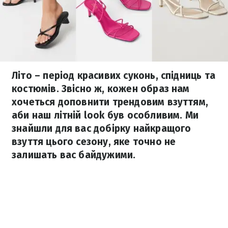
Літо – період красивих суконь, спідниць та
костюмів. Звісно ж, кожен образ нам
хочеться доповнити трендовим взуттям,
аби наш літній look був особливим. Ми
знайшли для вас добірку найкращого
взуття цього сезону, яке точно не
залишать вас байдужими.