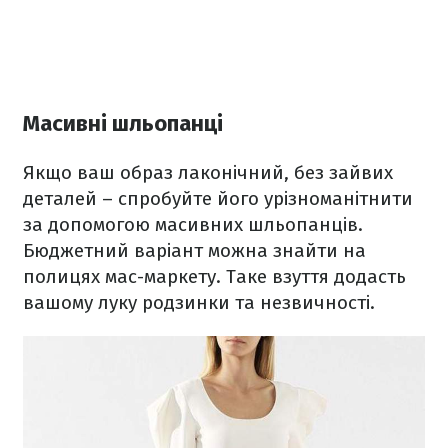
Масивні шльопанці
Якщо ваш образ лаконічний, без зайвих
деталей – спробуйте його урізноманітнити
за допомогою масивних шльопанців.
Бюджетний варіант можна знайти на
полицях мас-маркету. Таке взуття додасть
вашому луку родзинки та незвичності.