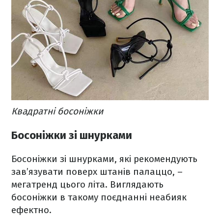
Квадратні босоніжки
Босоніжки зі шнурками
Босоніжки зі шнурками, які рекомендують
зав’язувати поверх штанів палаццо, –
мегатренд цього літа. Виглядають
босоніжки в такому поєднанні неабияк
ефектно.