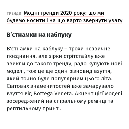
Модні тренди 2020 року: що ми
ТРЕНДИ
будемо носити і на що варто звернути увагу
В’єтнамки на каблуку
В'єтнамки на каблуку – трохи незвичне
поєднання, але зірки стрітстайлу вже
звикли до такого тренду, радо купують нові
моделі, тож це ще один різновид взуття,
який точно буде популярним цього літа.
Світових знаменитостей вже зачарувало
взуття від Bottega Veneta. Акцент цієї моделі
зосереджений на спіральному ремінці та
рептильному принті.