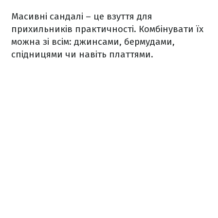
Масивні сандалі – це взуття для
прихильників практичності. Комбінувати їх
можна зі всім: джинсами, бермудами,
спідницями чи навіть платтями.