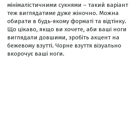
мінімалістичними сукнями – такий варіант
теж виглядатиме дуже жіночно. Можна
обирати в будь-якому форматі та відтінку.
Що цікаво, якщо ви хочете, аби ваші ноги
виглядали довшими, зробіть акцент на
бежевому взутті. Чорне взуття візуально
вкорочує ваші ноги.