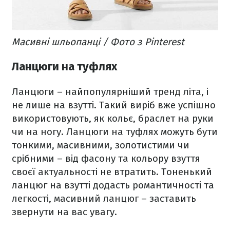
Масивні шльопанці / Фото з Pinterest
Ланцюги на туфлях
Ланцюги – найпопулярніший тренд літа, і
не лише на взутті. Такий виріб вже успішно
використовують, як кольє, браслет на руки
чи на ногу. Ланцюги на туфлях можуть бути
тонкими, масивними, золотистими чи
срібними – від фасону та кольору взуття
своєї актуальності не втратить. Тоненький
ланцюг на взутті додасть романтичності та
легкості, масивний ланцюг – заставить
звернути на вас увагу.