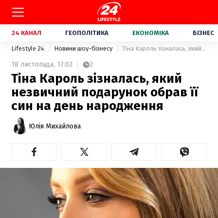
24 КАНАЛ
ГЕОПОЛІТИКА
ЕКОНОМІКА
БІЗНЕС
Lifestyle 24
Новини шоу-бізнесу
Тіна Кароль зізналась, який незвичний подарунок обрав її син на день народження
18 листопада,
17:02
2
Тіна Кароль зізналась, який
незвичний подарунок обрав її
син на день народження
Юлія Михайлова