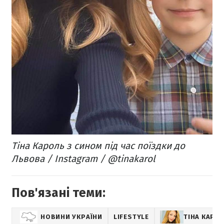
Тіна Кароль з сином під час поїздки до
Львова / Instagram / @tinakarol
Пов'язані теми:
НОВИНИ УКРАЇНИ
LIFESTYLE
ТІНА КАРО