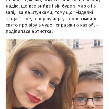
надію, що все вийде і він буде зі мною і в
залі, і за лаштунками, тому що "Різдвяні
історії" – це, в першу чергу, тепле сімейне
свято про віру в чудо і справжню казку", –
поділилася артистка.