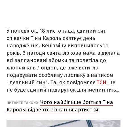
У понеділок, 18 листопада, єдиний син
співачки Тіни Кароль святкує день
народження. Веніаміну виповнилось 11
років. З нагоди свята зіркова мама відклала
всі заплановані зйомки та полетіла до
хлопчика в Лондон, де вже встигла
подарувати особливу листівку з написом
"ідеальний син". Та, як повідомляє
ТСН
, це
не буде єдиний подарунок для іменинника.
Чого найбільше боїться Тіна
ЧИТАЙТЕ ТАКОЖ:
Кароль: відверте зізнання артистки