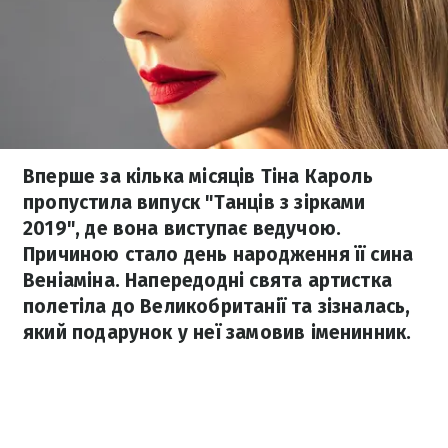
Вперше за кілька місяців Тіна Кароль
пропустила випуск "Танців з зірками
2019", де вона виступає ведучою.
Причиною стало день народження її сина
Веніаміна. Напередодні свята артистка
полетіла до Великобританії та зізналась,
який подарунок у неї замовив іменинник.