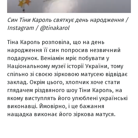
Син Тіни Кароль святкує день народження /
Instagram / @tinakarol
Тіна Кароль розповіла, що на день
народження її син попросив незвичний
подарунок. Веніамін мріє побувати у
Національному музеї історії України, тому
спільно зі своєю зірковою матусею відвідає
заклад. Окрім цього, хлопчик хоче стати
глядачем різдвяного шоу Тіни Кароль, на
якому виступлять його улюблені українські
виконавці. Ймовірно, і це бажання
нащадка виконає його зіркова матуся.