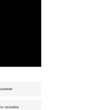
 Баланом
ть чоловіка