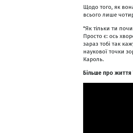
Щодо того, як вон
всього лише чотир
"Як тільки ти поч
Просто є: ось хвор
зараз тобі так каж
наукової точки зо
Кароль.
Більше про життя 