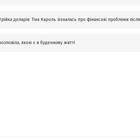
рійка доларів: Тіна Кароль зізналась про фінансові проблеми після
розповіла, якою є в буденному житті