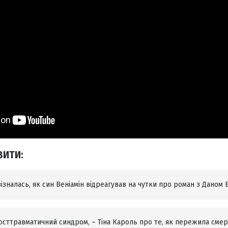
ВИТИ:
зізналась, як син Веніамін відреагував на чутки про роман з Даном
осттравматичний синдром, – Тіна Кароль про те, як пережила смер