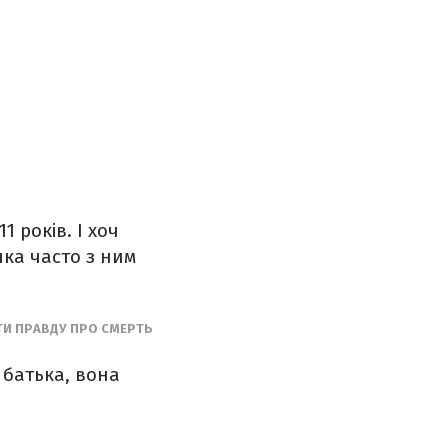
1 років. І хоч
ачка часто з ним
ТИ ПРАВДУ ПРО СМЕРТЬ
 батька, вона