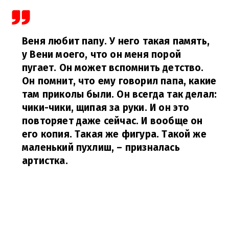
Веня любит папу. У него такая память,
у Вени моего, что он меня порой
пугает. Он может вспомнить детство.
Он помнит, что ему говорил папа, какие
там приколы были. Он всегда так делал:
чики-чики, щипая за руки. И он это
повторяет даже сейчас. И вообще он
его копия. Такая же фигура. Такой же
маленький пухлиш,
– призналась
артистка.