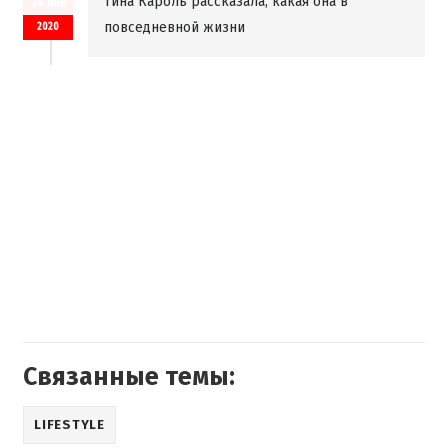
Тина Кароль рассказала, какая она в
24 янв
повседневной жизни
2020
Связанные темы:
LIFESTYLE