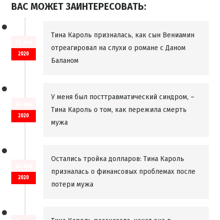
ВАС МОЖЕТ ЗАИНТЕРЕСОВАТЬ:
Тина Кароль призналась, как сын Вениамин
23 янв
отреагировал на слухи о романе с Даном
2020
Баланом
У меня был посттравматический синдром, –
24 янв
Тина Кароль о том, как пережила смерть
2020
мужа
Остались тройка долларов: Тина Кароль
24 янв
призналась о финансовых проблемах после
2020
потери мужа