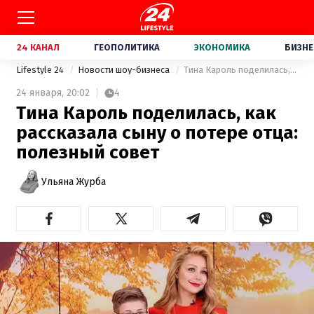
24 КАНАЛ
ГЕОПОЛИТИКА
ЭКОНОМИКА
БИЗНЕ
Lifestyle 24
Новости шоу-бизнеса
Тина Кароль поделилась, как рассказала сыну о потере отца: полезный совет
24 января,
20:02
4
Тина Кароль поделилась, как
рассказала сыну о потере отца:
полезный совет
Ульяна Журба