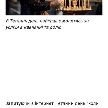
В Тетянин день найкраще молитись за
успіхи в навчанні та долю
Запитуючи в інтернеті Тетянин день "коли