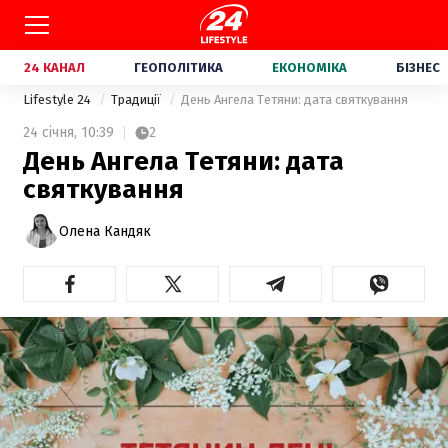
24 КАНАЛ
ГЕОПОЛІТИКА
ЕКОНОМІКА
БІЗНЕС
Lifestyle 24
Традиції
День Ангела Тетяни: дата святкування
24 січня,
10:39
2
День Ангела Тетяни: дата
святкування
Олена Кандяк