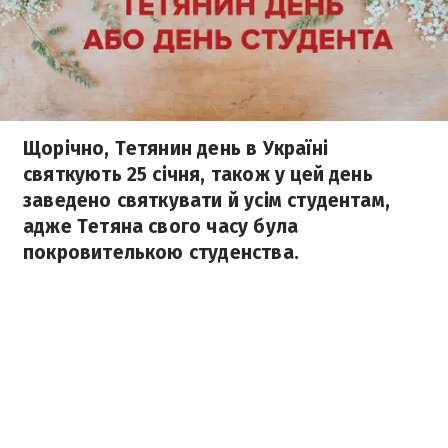
Щорічно, Тетянин день в Україні
святкують 25 січня, також у цей день
заведено святкувати й усім студентам,
адже Тетяна свого часу була
покровителькою студенства.