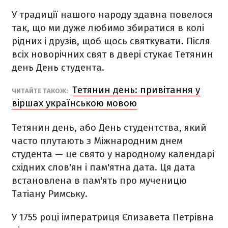
У традиції нашого народу здавна повелося
так, що ми дуже любимо збиратися в колі
рідних і друзів, щоб щось святкувати. Після
всіх новорічних свят в двері стукає Тетянин
день День студента.
Тетянин день: привітання у
ЧИТАЙТЕ ТАКОЖ:
віршах українською мовою
Тетянин день, або День студентства, який
часто плутають з Міжнародним днем
студента — це свято у народному календарі
східних слов'ян і пам'ятна дата. Ця дата
встановлена в пам'ять про мученицю
Татіану Римську.
У 1755 році імператриця Єлизавета Петрівна