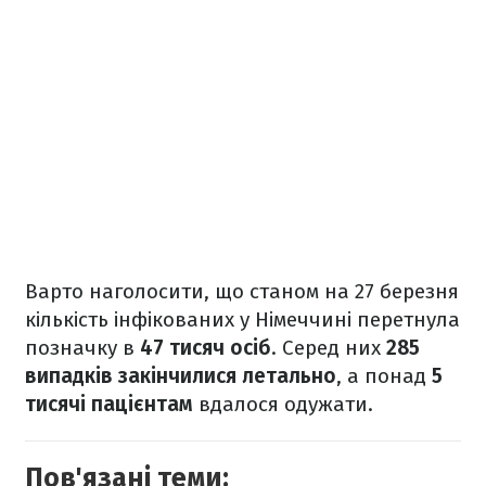
Варто наголосити, що станом на 27 березня
кількість інфікованих у Німеччині перетнула
позначку в
47 тисяч осіб
. Серед них
285
випадків закінчилися летально
, а понад
5
тисячі пацієнтам
вдалося одужати.
Пов'язані теми: