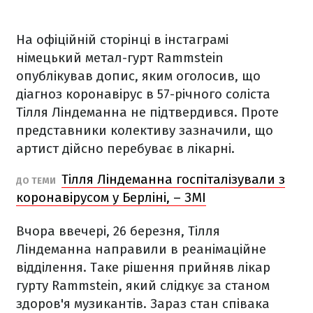
На офіційній сторінці в інстаграмі
німецький метал-гурт Rammstein
опублікував допис, яким оголосив, що
діагноз коронавірус в 57-річного соліста
Тілля Ліндеманна не підтвердився. Проте
представники колективу зазначили, що
артист дійсно перебуває в лікарні.
Тілля Ліндеманна госпіталізували з
ДО ТЕМИ
коронавірусом у Берліні, – ЗМІ
Вчора ввечері, 26 березня, Тілля
Ліндеманна направили в реанімаційне
відділення. Таке рішення прийняв лікар
гурту Rammstein, який слідкує за станом
здоров'я музикантів. Зараз стан співака