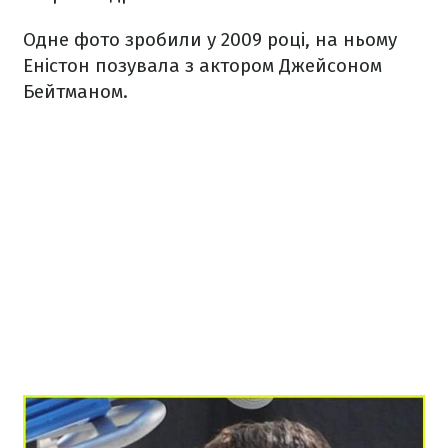
Одне фото зробили у 2009 році, на ньому
Еністон позувала з актором Джейсоном
Бейтманом.