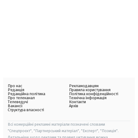
Про нас
Рекламодавцям
Редакція
Правила користування
Редакційна політика
Політика конфіденційності
Про телеканал
Технічна інформація
Телеведучі
Контакти
Вакансії
Архів
Структура власності
Всі комерційні рекламні матеріали позначені словами
"Спецпроєкт", "Партнерський матеріал", "Експерт", "Позиція".
Детальніше щодо реклами та правил цитування можна