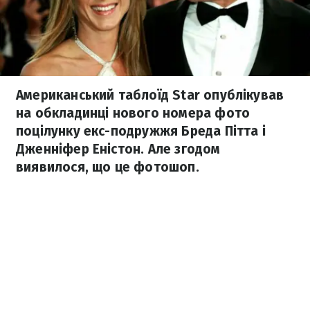
Американський таблоїд Star опублікував
на обкладинці нового номера фото
поцілунку екс-подружжя Бреда Пітта і
Дженніфер Еністон. Але згодом
виявилося, що це фотошоп.