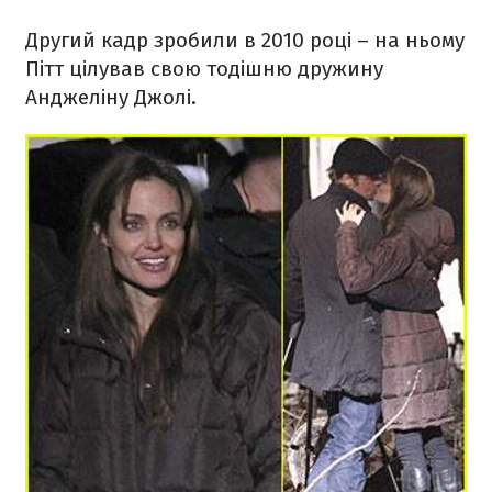
Другий кадр зробили в 2010 році – на ньому
Пітт цілував свою тодішню дружину
Анджеліну Джолі.