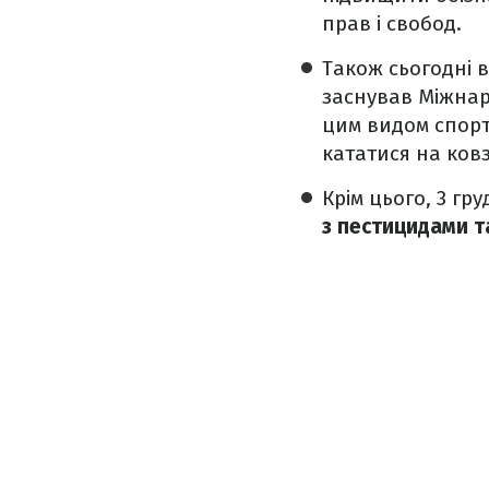
прав і свобод.
Також сьогодні
заснував Міжнар
цим видом спорту
кататися на ков
Крім цього, 3 гр
з пестицидами т