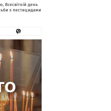
, Всесвітній день
тьби з пестицидами