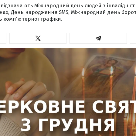
 відзначають Міжнародний день людей з інвалідністю
анах, День народження SMS, Міжнародний день боро
нь комп'ютерної графіки.