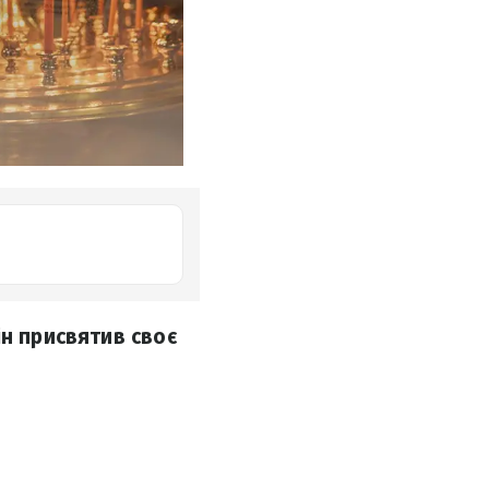
ін присвятив своє