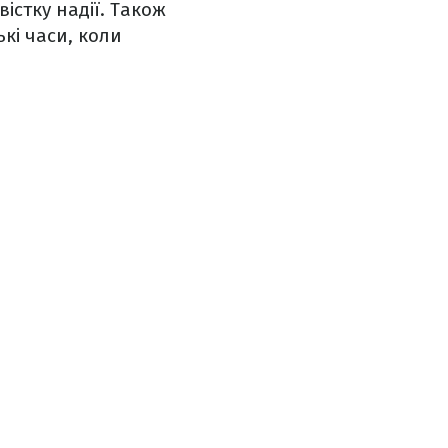
вістку надії. Також
кі часи, коли