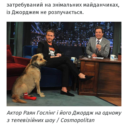
затребуваний на знімальних майданчиках,
із Джорджем не розлучається.
Актор Раян Гослінг і його Джордж на одному
з телевізійних шоу / Cosmopolitan