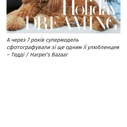
А через 7 років супермодель
сфотографували зі ще одним її улюбленцем
– Тедді / Harper’s Bazaar