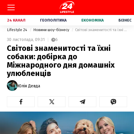
24 КАНАЛ
ГЕОПОЛІТИКА
ЕКОНОМІКА
БІЗНЕС
Lifestyle 24
Новини шоу-бізнесу
Світові знаменитості та їхні собаки: добірка до Міжнародного дня домашніх улюбленців
30 листопада,
09:31
6
Світові знаменитості та їхні
собаки: добірка до
Міжнародного дня домашніх
улюбленців
Юлія Девда