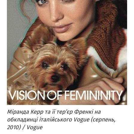
Міранда Керр та її тер’єр Френкі на
обкладинці італійського Vogue (серпень,
2010) / Vogue