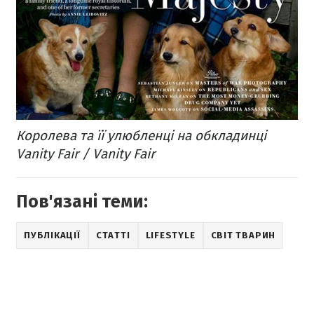
Королева та її улюбленці на обкладинці
Vanity Fair / Vanity Fair
Пов'язані теми:
ПУБЛІКАЦІЇ
СТАТТІ
LIFESTYLE
СВІТ ТВАРИН