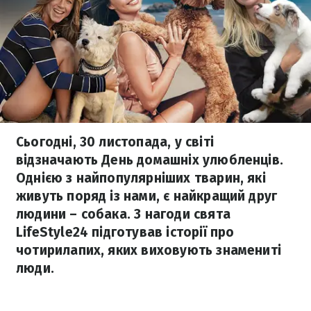
Сьогодні, 30 листопада, у світі
відзначають День домашніх улюбленців.
Однією з найпопулярніших тварин, які
живуть поряд із нами, є найкращий друг
людини – собака. З нагоди свята
LifeStyle24 підготував історії про
чотирилапих, яких виховують знамениті
люди.