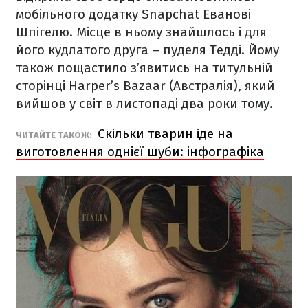
мобільного додатку Snapchat Еванові
Шпігелю. Місце в ньому знайшлось і для
його кудлатого друга – пуделя Тедді. Йому
також пощастило з’явитись на титульній
сторінці Harper’s Bazaar (Австралія), який
вийшов у світ в листопаді два роки тому.
Скільки тварин іде на
ЧИТАЙТЕ ТАКОЖ:
виготовлення однієї шуби: інфографіка