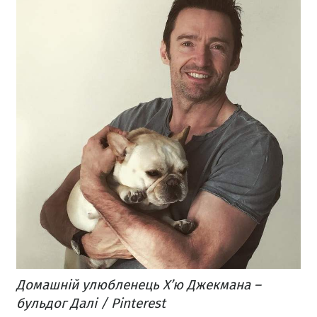
Домашній улюбленець Х’ю Джекмана –
бульдог Далі / Pinterest