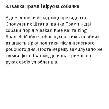
3. Іванка Трамп і вірусна собачка
У домі доньки й радниці президента
Сполучених Штатів Іванки Трамп – дві
собаки порід Alaskan Klee Kai та King
Spaniel. Мабуть, обоє пухнастиків неабияк
втішають зірку політики після нелегкого
робочого дня. Проте мережу замилувало не
тільки фото Іванки, де вона тримає на
руках своїх улюбленців.