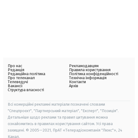
Про нас
Рекламодавцям
Редакція
Правила користування
Редакційна політика
Політика конфіденційності
Про телеканал
Технічна інформація
Телеведучі
Контакти
Вакансії
Архів
Структура власності
Всі комерційні рекламні матеріали позначені словами
"Спецпроєкт", "Партнерський матеріал", "Експерт", "Позиція".
Детальніше щодо реклами та правил цитування можна
ознайомитись в правилах користування сайтом. Усі права
захищені. © 2005—2021, ПрАТ «Телерадіокомпанія "Люкс"», 24
Канал.