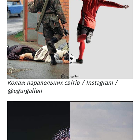
Колаж паралельних світів / Instagram /
@ugurgallen