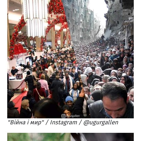
"Війна і мир" / Instagram / @ugurgallen