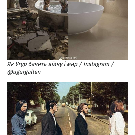
Як Угур бачить війну і мир / Instagram /
@ugurgallen