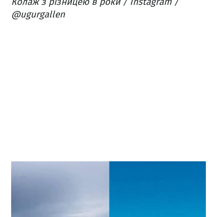
Колаж з різницею в роки / Instagram /
@ugurgallen