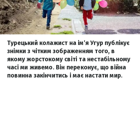
Турецький колажист на ім’я Угур публікує
знімки з чітким зображенням того, в
якому жорстокому світі та нестабільному
часі ми живемо. Він переконує, що війна
повинна закінчитись і має настати мир.