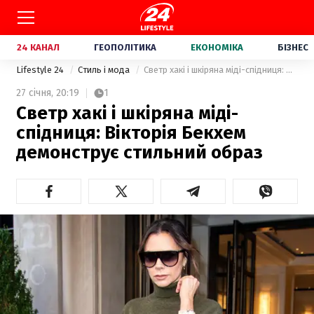
24 КАНАЛ
ГЕОПОЛІТИКА
ЕКОНОМІКА
БІЗНЕС
Lifestyle 24
Стиль і мода
Светр хакі і шкіряна міді-спідниця: Вікторія Бекхем демонструє стильний образ
27 січня,
20:19
1
Светр хакі і шкіряна міді-
спідниця: Вікторія Бекхем
демонструє стильний образ