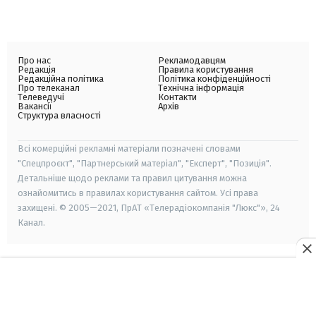
Про нас
Рекламодавцям
Редакція
Правила користування
Редакційна політика
Політика конфіденційності
Про телеканал
Технічна інформація
Телеведучі
Контакти
Вакансії
Архів
Структура власності
Всі комерційні рекламні матеріали позначені словами
"Спецпроєкт", "Партнерський матеріал", "Експерт", "Позиція".
Детальніше щодо реклами та правил цитування можна
ознайомитись в правилах користування сайтом. Усі права
захищені. © 2005—2021, ПрАТ «Телерадіокомпанія "Люкс"», 24
Канал.