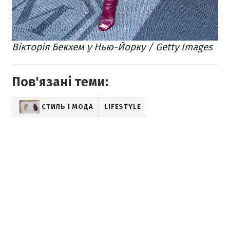
Вікторія Бекхем у Нью-Йорку / Getty Images
Пов'язані теми:
СТИЛЬ І МОДА
LIFESTYLE