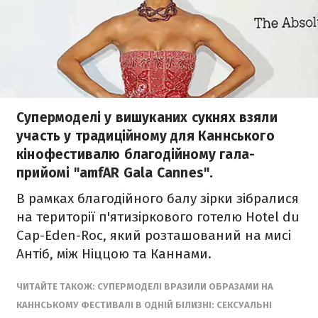
Супермоделі у вишуканих сукнях взяли
участь у традиційному для Каннського
кінофестивалю благодійному гала-
прийомі "amfAR Gala Cannes".
В рамках благодійного балу зірки зібралися
на території п'ятизіркового готелю Hotel du
Cap-Eden-Roc, який розташований на мисі
Антіб, між Ніццою та Каннами.
ЧИТАЙТЕ ТАКОЖ: СУПЕРМОДЕЛІ ВРАЗИЛИ ОБРАЗАМИ НА
КАННСЬКОМУ ФЕСТИВАЛІ В ОДНІЙ БІЛИЗНІ: СЕКСУАЛЬНІ