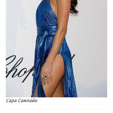
Сара Сампайо