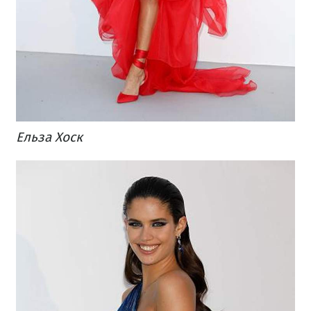
Ельза Хоск