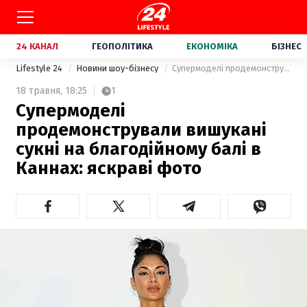
24 КАНАЛ
ГЕОПОЛІТИКА
ЕКОНОМІКА
БІЗНЕС
Lifestyle 24
Новини шоу-бізнесу
Супермоделі продемонстрували вишукані сукні на благодійному балі в Каннах: яскраві фото
18 травня,
18:25
1
Супермоделі
продемонстрували вишукані
сукні на благодійному балі в
Каннах: яскраві фото