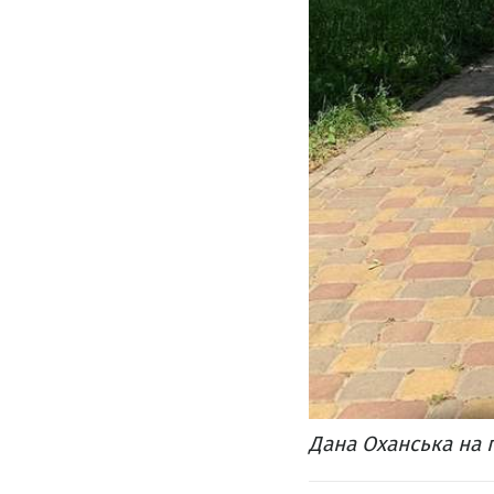
Дана Оханська на 