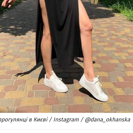
прогулянці в Києві / Instagram / @dana_okhanska