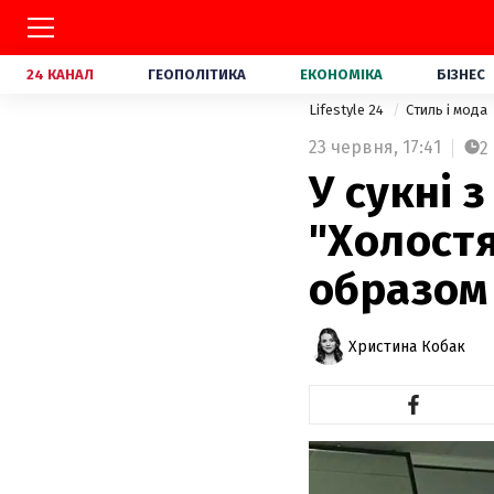
24 КАНАЛ
ГЕОПОЛІТИКА
ЕКОНОМІКА
БІЗНЕС
Lifestyle 24
Стиль і мода
23 червня,
17:41
2
У сукні 
"Холостя
образом 
Христина Кобак