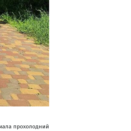
римала прохолодний