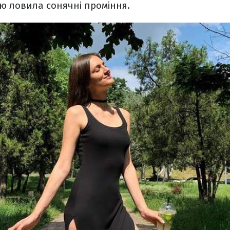
ою ловила сонячні проміння.