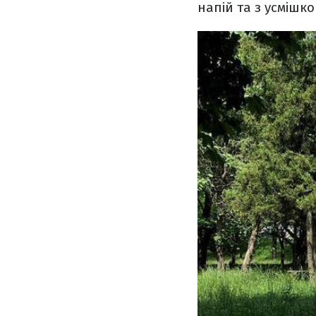
напій та з усмішк