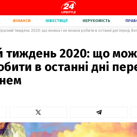
ФІНАНСИ
ІНВЕСТИЦІЇ
НЕРУХОМІСТЬ
ПРАВ
трасний тиждень 2020: що можна і не можна робити в останні дні перед В
 тиждень 2020: що мож
бити в останні дні пер
нем