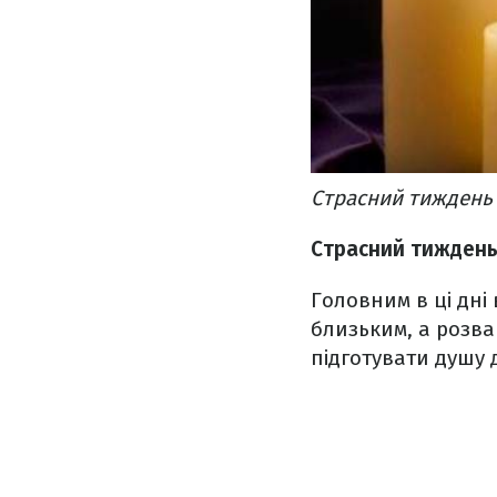
Страсний тиждень 
Страсний тиждень:
Головним в ці дні
близьким, а розва
підготувати душу д