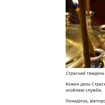
Страсний тиждень –
Кожен день Страсн
особливі служби.
Понеділок, вівтор