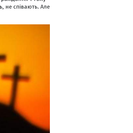
, не співають. Але