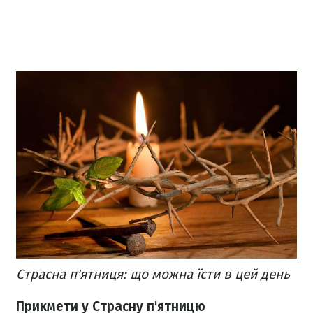
Страсна п'ятниця: що можна їсти в цей день
Прикмети у Страсну п'ятницю