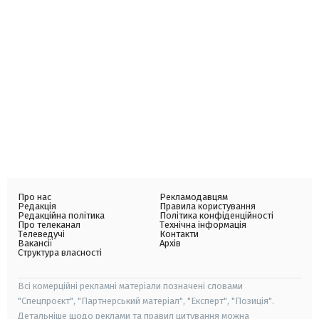
Про нас
Рекламодавцям
Редакція
Правила користування
Редакційна політика
Політика конфіденційності
Про телеканал
Технічна інформація
Телеведучі
Контакти
Вакансії
Архів
Структура власності
Всі комерційні рекламні матеріали позначені словами
"Спецпроєкт", "Партнерський матеріал", "Експерт", "Позиція".
Детальніше щодо реклами та правил цитування можна