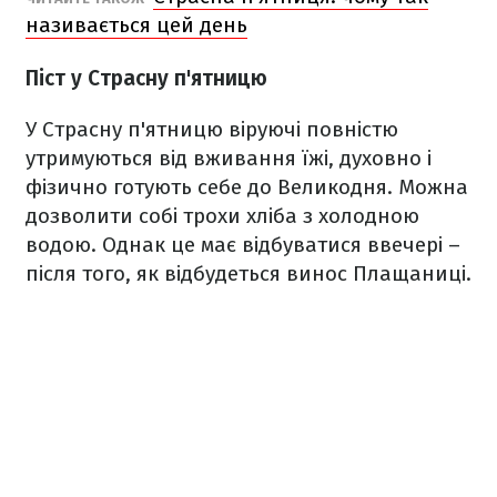
називається цей день
Піст у Страсну п'ятницю
У Страсну п'ятницю віруючі повністю
утримуються від вживання їжі, духовно і
фізично готують себе до Великодня. Можна
дозволити собі трохи хліба з холодною
водою. Однак це має відбуватися ввечері –
після того, як відбудеться винос Плащаниці.