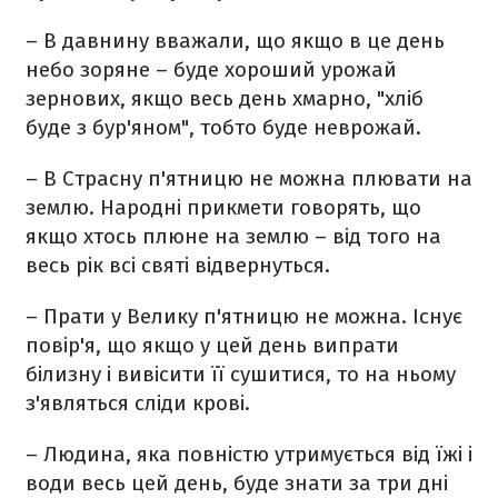
– В давнину вважали, що якщо в це день
небо зоряне – буде хороший урожай
зернових, якщо весь день хмарно, "хліб
буде з бур'яном", тобто буде неврожай.
– В Страсну п'ятницю не можна плювати на
землю. Народні прикмети говорять, що
якщо хтось плюне на землю – від того на
весь рік всі святі відвернуться.
– Прати у Велику п'ятницю не можна. Існує
повір'я, що якщо у цей день випрати
білизну і вивісити її сушитися, то на ньому
з'являться сліди крові.
– Людина, яка повністю утримується від їжі і
води весь цей день, буде знати за три дні