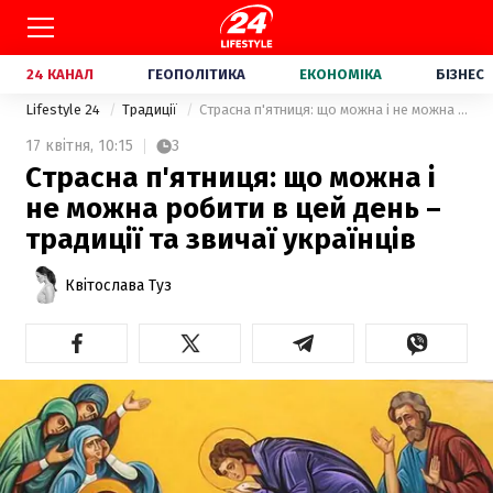
24 КАНАЛ
ГЕОПОЛІТИКА
ЕКОНОМІКА
БІЗНЕС
Lifestyle 24
Традиції
Страсна п'ятниця: що можна і не можна робити в цей день – традиції та звичаї українців
17 квітня,
10:15
3
Страсна п'ятниця: що можна і
не можна робити в цей день –
традиції та звичаї українців
Квітослава Туз