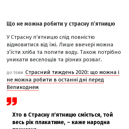
Що не можна робити у страсну п’ятницю
У Страсну п’ятницю слід повністю
відмовитися від їжі. Лише ввечері можна
з’їсти хліба та попити воду. Також потрібно
уникати веселощів та різних розваг.
Страсний тиждень 2020: що можна і
ДО ТЕМИ
не можна робити в останні дні перед
Великоднем
Хто в Страсну п'ятницю сміється, той
весь рік плакатиме,
– каже народна